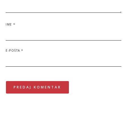
IME
*
E-POŠTA
*