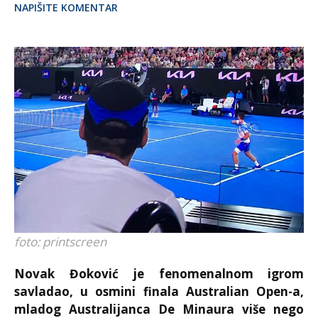
NAPIŠITE KOMENTAR
foto: printscreen
Novak Đoković je fenomenalnom igrom
savladao, u osmini finala Australian Open-a,
mladog Australijanca De Minaura više nego