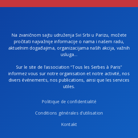
Na zvaničnom sajtu udruženja Svi Srbi u Parizu, možete
pročitati najvažnije informacije o nama i našem radu,
aktuelnim događajima, organizacijama naših akcija, važnih
usluga…
Sur le site de l’association “Tous les Serbes à Paris”
informez vous sur notre organisation et notre activité, nos
divers événements, nos publications, ainsi que les services
utiles.
Politique de confidentialité
Conditions générales d’utilisation
Kontakt