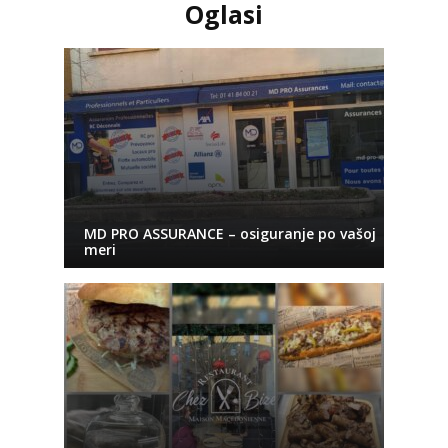
Oglasi
MD PRO ASSURANCE – osiguranje po vašoj
meri