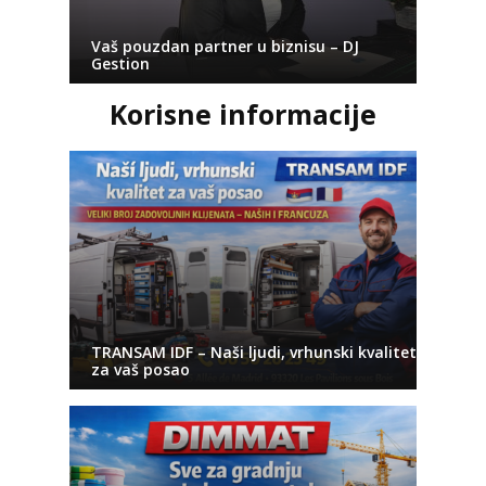
Vaš pouzdan partner u biznisu – DJ
Gestion
Korisne informacije
TRANSAM IDF – Naši ljudi, vrhunski kvalitet
za vaš posao