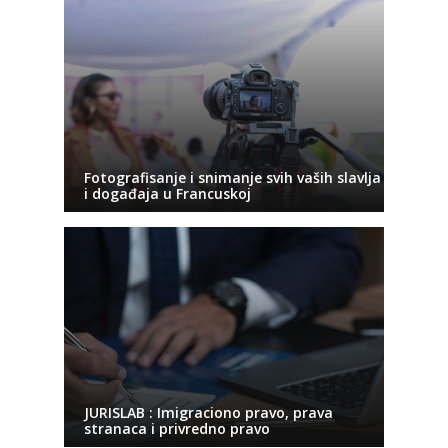
Fotografisanje i snimanje svih vaših slavlja
i događaja u Francuskoj
JURISLAB : Imigraciono pravo, prava
stranaca i privredno pravo