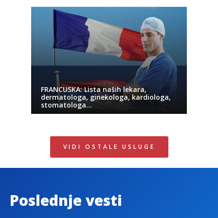
FRANCUSKA: Lista naših lekara,
dermatologa, ginekologa, kardiologa,
stomatologa…
VIDI OSTALE USLUGE
Poslednje vesti