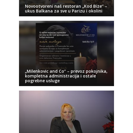
Novootvoreni naš restoran „Kod Bize“ –
ukus Balkana za sve u Parizu i okolini
„Milenkovic and Co“ – prevoz pokojnika,
kompletna administracija i ostale
pogrebne usluge