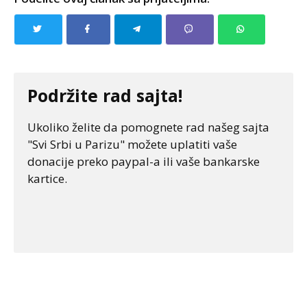
Podržite rad sajta!
Ukoliko želite da pomognete rad našeg sajta
"Svi Srbi u Parizu" možete uplatiti vaše
donacije preko paypal-a ili vaše bankarske
kartice.