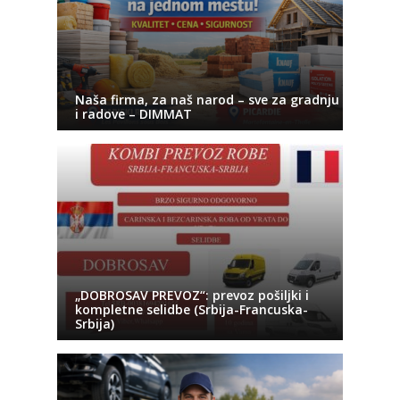
Naša firma, za naš narod – sve za gradnju
i radove – DIMMAT
„DOBROSAV PREVOZ“: prevoz pošiljki i
kompletne selidbe (Srbija-Francuska-
Srbija)