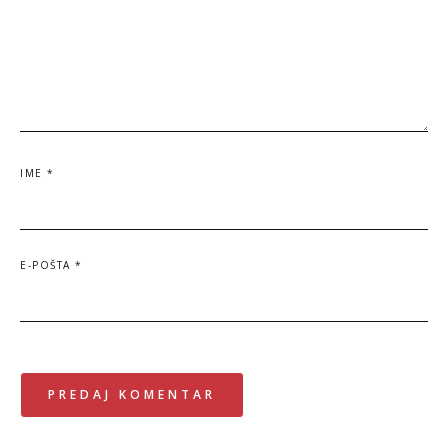
IME
*
E-POŠTA
*