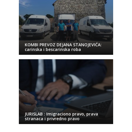
KOMBI PREVOZ DEJANA STANOJEVIĆA:
carinska i bescarinska roba
JURISLAB : Imigraciono pravo, prava
stranaca i privredno pravo