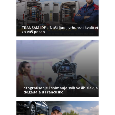
TRANSAM IDF – Naši ljudi, vrhunski kvalitet
za vaš posao
Fotografisanje i snimanje svih vaših slavlja
i događaja u Francuskoj