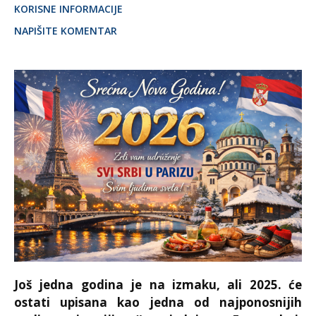
KORISNE INFORMACIJE
NAPIŠITE KOMENTAR
Još jedna godina je na izmaku, ali 2025. će
ostati upisana kao jedna od najponosnijih