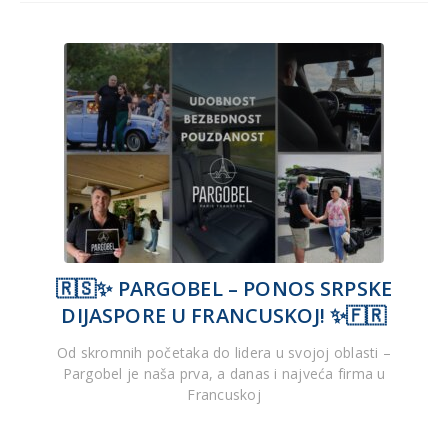
🇷🇸✨ PARGOBEL – PONOS SRPSKE
DIJASPORE U FRANCUSKOJ! ✨🇫🇷
Od skromnih početaka do lidera u svojoj oblasti –
Pargobel je naša prva, a danas i najveća firma u
Francuskoj