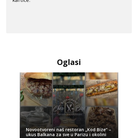
Oglasi
Novootvoreni naš restoran „Kod Bize“ –
ukus Balkana za sve u Parizu i okolini