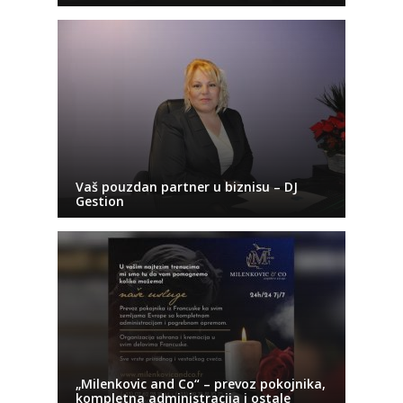
Vaš pouzdan partner u biznisu – DJ
Gestion
„Milenkovic and Co“ – prevoz pokojnika,
kompletna administracija i ostale