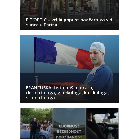
FIT’OPTIC – veliki popust naočara za vid i
sunce u Parizu
FRANCUSKA: Lista naših lekara,
dermatologa, ginekologa, kardiologa,
stomatologa…