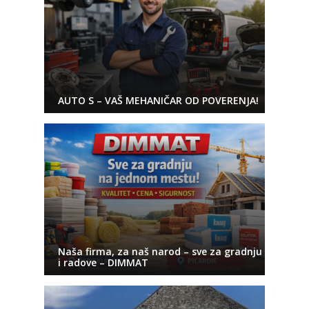
AUTO S – VAŠ MEHANIČAR OD POVERENJA!
Naša firma, za naš narod – sve za gradnju
i radove – DIMMAT