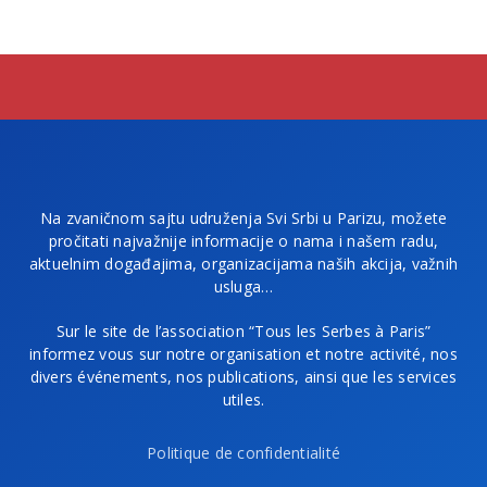
Na zvaničnom sajtu udruženja Svi Srbi u Parizu, možete
pročitati najvažnije informacije o nama i našem radu,
aktuelnim događajima, organizacijama naših akcija, važnih
usluga…
Sur le site de l’association “Tous les Serbes à Paris”
informez vous sur notre organisation et notre activité, nos
divers événements, nos publications, ainsi que les services
utiles.
Politique de confidentialité