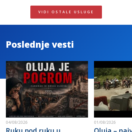
VIDI OSTALE USLUGE
Poslednje vesti
04/08/2026
01/08/2026
Ruku pod ruku u
Oluja – najv