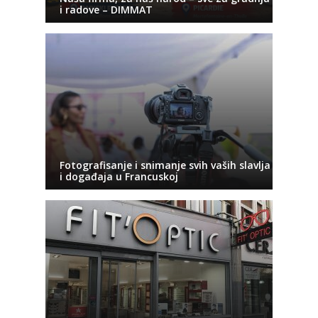
i radove – DIMMAT
Fotografisanje i snimanje svih vaših slavlja
i događaja u Francuskoj