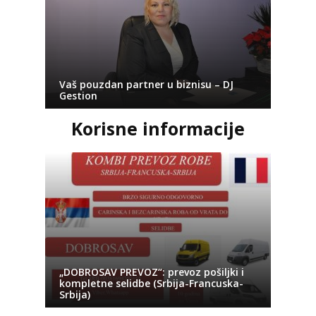
Vaš pouzdan partner u biznisu – DJ
Gestion
Korisne informacije
„DOBROSAV PREVOZ“: prevoz pošiljki i
kompletne selidbe (Srbija-Francuska-
Srbija)