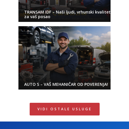
TRANSAM IDF – Naši ljudi, vrhunski kvalitet
za vaš posao
AUTO S – VAŠ MEHANIČAR OD POVERENJA!
VIDI OSTALE USLUGE