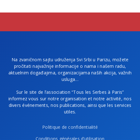
Na zvaničnom sajtu udruženja Svi Srbi u Parizu, možete
pročitati najvažnije informacije o nama i našem radu,
aktuelnim događajima, organizacijama naših akcija, važnih
usluga…
Sur le site de l’association “Tous les Serbes à Paris”
informez vous sur notre organisation et notre activité, nos
divers événements, nos publications, ainsi que les services
utiles.
Politique de confidentialité
Conditions générales d’utilisation