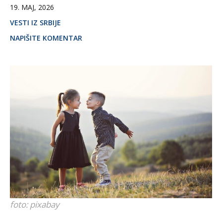
19. MAJ, 2026
VESTI IZ SRBIJE
NAPIŠITE KOMENTAR
foto: pixabay