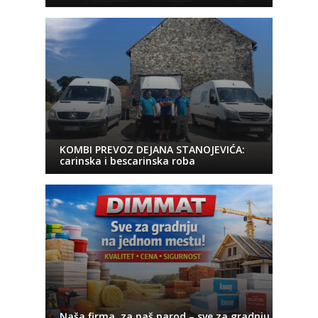
KOMBI PREVOZ DEJANA STANOJEVIĆA:
carinska i bescarinska roba
Naša firma, za naš narod – sve za gradnju