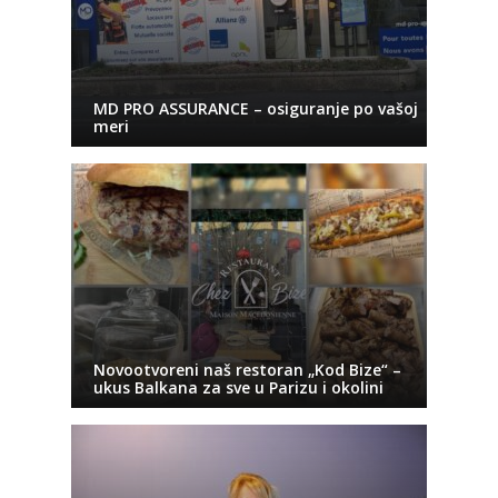
MD PRO ASSURANCE – osiguranje po vašoj
meri
Novootvoreni naš restoran „Kod Bize“ –
ukus Balkana za sve u Parizu i okolini