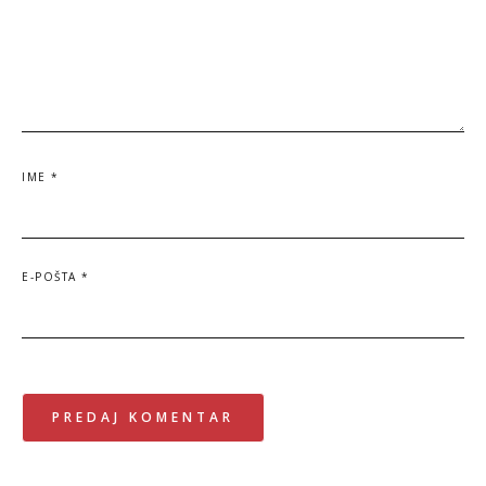
IME
*
E-POŠTA
*