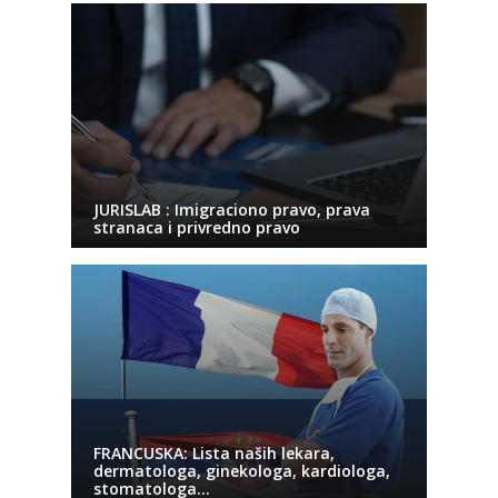
JURISLAB : Imigraciono pravo, prava
stranaca i privredno pravo
FRANCUSKA: Lista naših lekara,
dermatologa, ginekologa, kardiologa,
stomatologa…