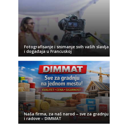
Fotografisanje i snimanje svih vaših slavlja
i događaja u Francuskoj
Naša firma, za naš narod – sve za gradnju
i radove – DIMMAT