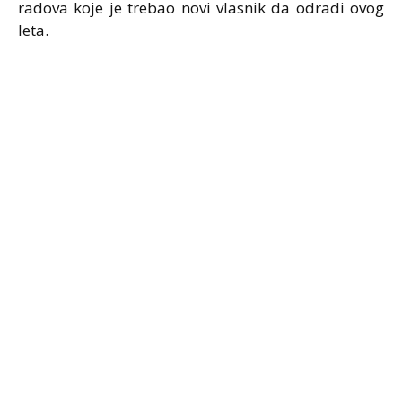
radova koje je trebao novi vlasnik da odradi ovog
leta.