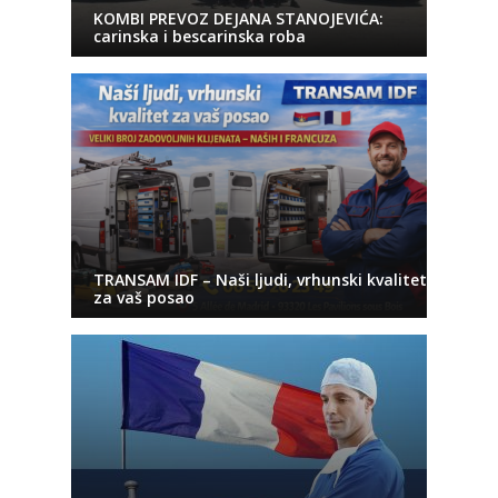
KOMBI PREVOZ DEJANA STANOJEVIĆA:
carinska i bescarinska roba
TRANSAM IDF – Naši ljudi, vrhunski kvalitet
za vaš posao