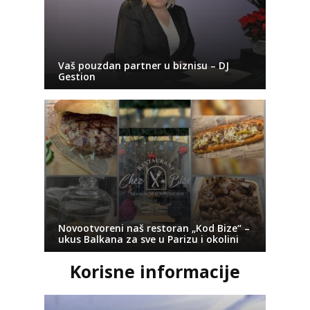
Vaš pouzdan partner u biznisu – DJ
Gestion
Novootvoreni naš restoran „Kod Bize“ –
ukus Balkana za sve u Parizu i okolini
Korisne informacije