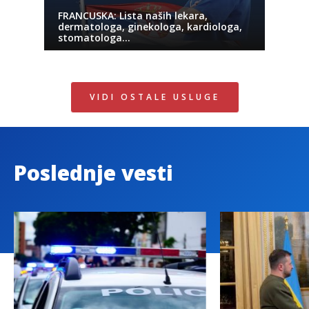
FRANCUSKA: Lista naših lekara,
dermatologa, ginekologa, kardiologa,
stomatologa…
VIDI OSTALE USLUGE
Poslednje vesti