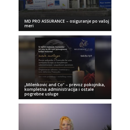
MD PRO ASSURANCE – osiguranje po vašoj
meri
„Milenkovic and Co“ – prevoz pokojnika,
kompletna administracija i ostale
pogrebne usluge