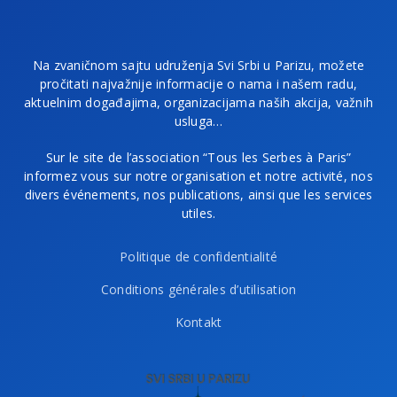
Na zvaničnom sajtu udruženja Svi Srbi u Parizu, možete
pročitati najvažnije informacije o nama i našem radu,
aktuelnim događajima, organizacijama naših akcija, važnih
usluga…
Sur le site de l’association “Tous les Serbes à Paris”
informez vous sur notre organisation et notre activité, nos
divers événements, nos publications, ainsi que les services
utiles.
Politique de confidentialité
Conditions générales d’utilisation
Kontakt