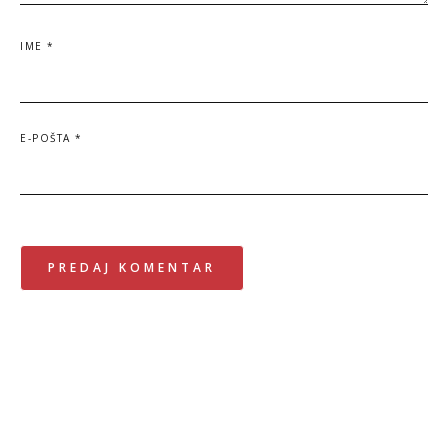
IME
*
E-POŠTA
*