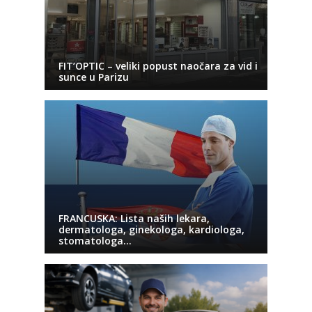
FIT’OPTIC – veliki popust naočara za vid i
sunce u Parizu
FRANCUSKA: Lista naših lekara,
dermatologa, ginekologa, kardiologa,
stomatologa…