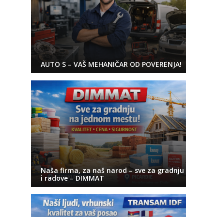
AUTO S – VAŠ MEHANIČAR OD POVERENJA!
Naša firma, za naš narod – sve za gradnju
i radove – DIMMAT