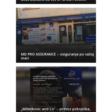
MD PRO ASSURANCE – osiguranje po vašoj
meri
„Milenkovic and Co“ – prevoz pokojnika,