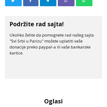
Podržite rad sajta!
Ukoliko želite da pomognete rad našeg sajta
"Svi Srbi u Parizu" možete uplatiti vaše
donacije preko paypal-a ili vaše bankarske
kartice.
Oglasi