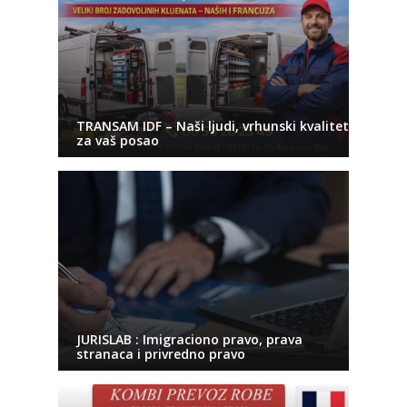
TRANSAM IDF – Naši ljudi, vrhunski kvalitet
za vaš posao
JURISLAB : Imigraciono pravo, prava
stranaca i privredno pravo