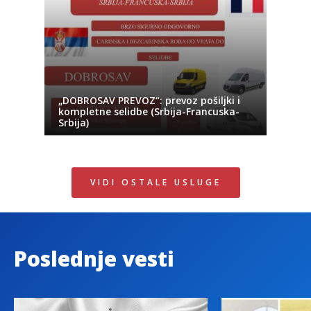
„DOBROSAV PREVOZ“: prevoz pošiljki i
kompletne selidbe (Srbija-Francuska-
Srbija)
VIDI OSTALE USLUGE
Poslednje vesti