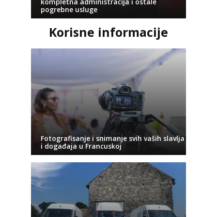
kompletna administracija i ostale
pogrebne usluge
Korisne informacije
Fotografisanje i snimanje svih vaših slavlja
i događaja u Francuskoj