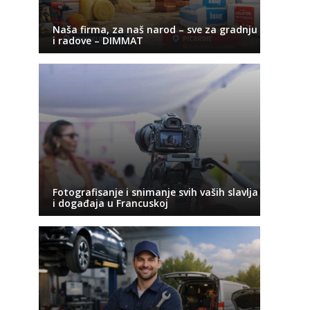
Naša firma, za naš narod – sve za gradnju
i radove – DIMMAT
Fotografisanje i snimanje svih vaših slavlja
i događaja u Francuskoj