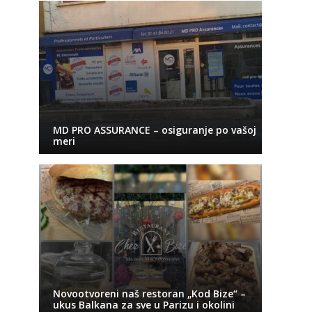
MD PRO ASSURANCE – osiguranje po vašoj
meri
Novootvoreni naš restoran „Kod Bize“ –
ukus Balkana za sve u Parizu i okolini