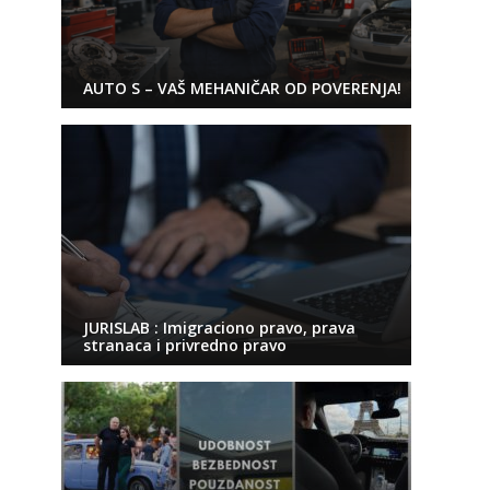
AUTO S – VAŠ MEHANIČAR OD POVERENJA!
JURISLAB : Imigraciono pravo, prava
stranaca i privredno pravo