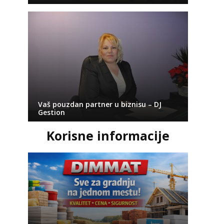
Vaš pouzdan partner u biznisu – DJ
Gestion
Korisne informacije