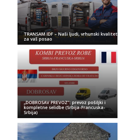
TRANSAM IDF – Naši ljudi, vrhunski kvalitet
za vaš posao
„DOBROSAV PREVOZ“: prevoz pošiljki i
kompletne selidbe (Srbija-Francuska-
Srbija)