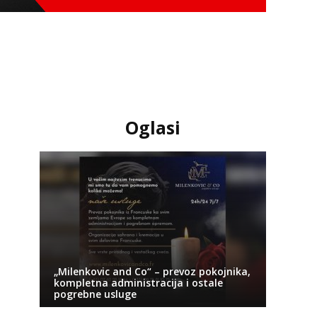
Oglasi
„Milenkovic and Co“ – prevoz pokojnika,
kompletna administracija i ostale
pogrebne usluge