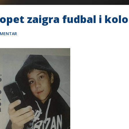
pet zaigra fudbal i kolo
OMENTAR