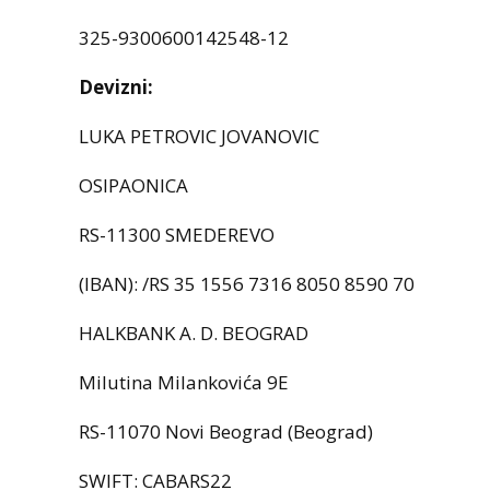
325-9300600142548-12
Devizni:
LUKA PETROVIC JOVANOVIC
OSIPAONICA
RS-11300 SMEDEREVO
(IBAN): /RS 35 1556 7316 8050 8590 70
HALKBANK A. D. BEOGRAD
Milutina Milankovića 9E
RS-11070 Novi Beograd (Beograd)
SWIFT: CABARS22