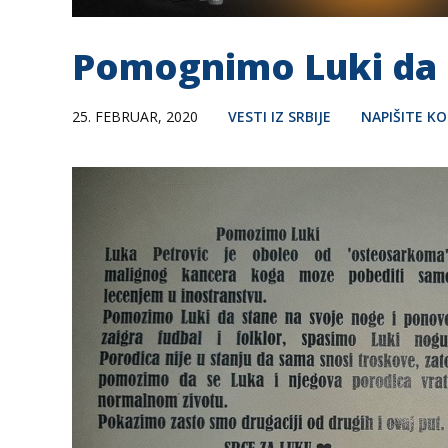
Pomognimo Luki da o
25. FEBRUAR, 2020
VESTI IZ SRBIJE
NAPIŠITE K