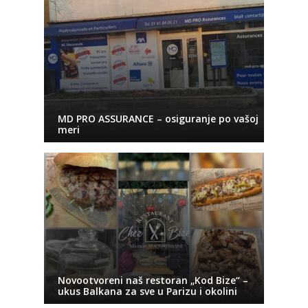
MD PRO ASSURANCE – osiguranje po vašoj
meri
Novootvoreni naš restoran „Kod Bize“ –
ukus Balkana za sve u Parizu i okolini