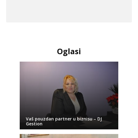
Oglasi
Vaš pouzdan partner u biznisu – DJ
Gestion