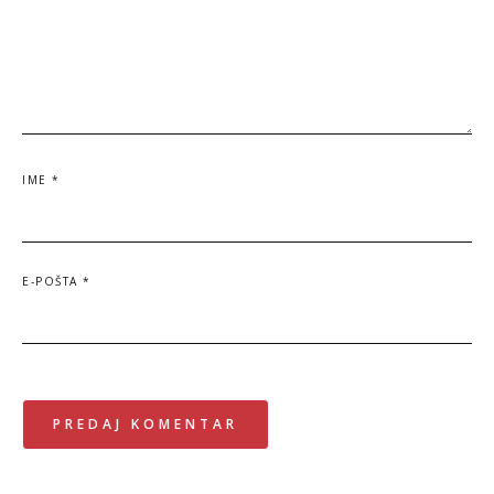
IME
*
E-POŠTA
*