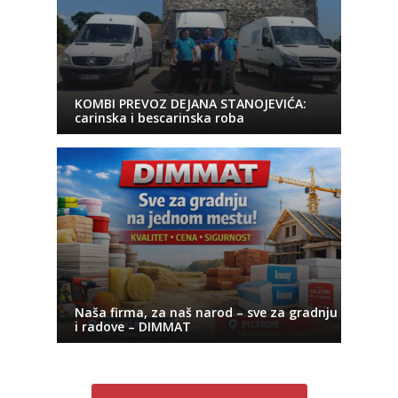
KOMBI PREVOZ DEJANA STANOJEVIĆA:
carinska i bescarinska roba
Naša firma, za naš narod – sve za gradnju
i radove – DIMMAT