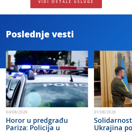
VIDI OSTALE USLUGE
Poslednje vesti
04/08/2026
01/08/2026
Horor u predgrađu
Solidarnost
Pariza: Policija u
Ukrajina po