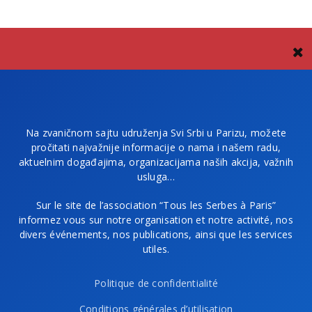
Na zvaničnom sajtu udruženja Svi Srbi u Parizu, možete
pročitati najvažnije informacije o nama i našem radu,
aktuelnim događajima, organizacijama naših akcija, važnih
usluga…
Sur le site de l’association “Tous les Serbes à Paris”
informez vous sur notre organisation et notre activité, nos
divers événements, nos publications, ainsi que les services
utiles.
Politique de confidentialité
Conditions générales d’utilisation