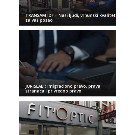
TRANSAM IDF – Naši ljudi, vrhunski kvalitet
za vaš posao
JURISLAB : Imigraciono pravo, prava
stranaca i privredno pravo