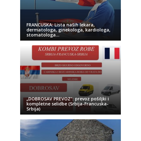
FRANCUSKA: Lista naših lekara,
dermatologa, ginekologa, kardiologa,
stomatologa…
„DOBROSAV PREVOZ“: prevoz pošiljki i
kompletne selidbe (Srbija-Francuska-
Srbija)