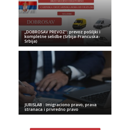
„DOBROSAV PREVOZ“: prevoz pošiljki i
kompletne selidbe (Srbija-Francuska-
Srbija)
JURISLAB : Imigraciono pravo, prava
stranaca i privredno pravo