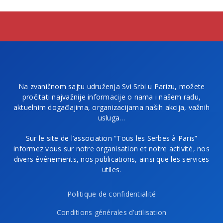
Na zvaničnom sajtu udruženja Svi Srbi u Parizu, možete
pročitati najvažnije informacije o nama i našem radu,
aktuelnim događajima, organizacijama naših akcija, važnih
usluga…
Sur le site de l’association “Tous les Serbes à Paris”
informez vous sur notre organisation et notre activité, nos
divers événements, nos publications, ainsi que les services
utiles.
Politique de confidentialité
Conditions générales d’utilisation