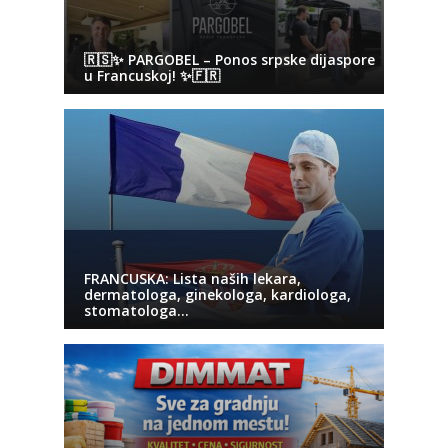
🇷🇸✨ PARGOBEL – Ponos srpske dijaspore
u Francuskoj! ✨🇫🇷
FRANCUSKA: Lista naših lekara,
dermatologa, ginekologa, kardiologa,
stomatologa…