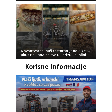
Novootvoreni naš restoran „Kod Bize“ –
ukus Balkana za sve u Parizu i okolini
Korisne informacije