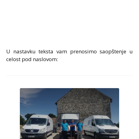
U nastavku teksta vam prenosimo saopštenje u
celost pod naslovom: