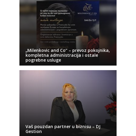
„Milenkovic and Co“ – prevoz pokojnika,
kompletna administracija i ostale
pogrebne usluge
Vaš pouzdan partner u biznisu – DJ
Gestion