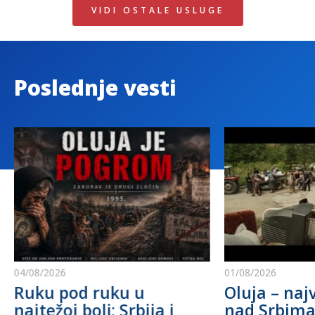
VIDI OSTALE USLUGE
Poslednje vesti
04/08/2026
01/08/2026
Ruku pod ruku u
Oluja – najv
najtežoj boli: Srbija i
nad Srbim