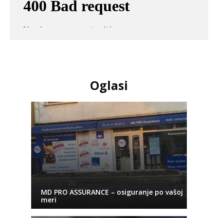
Oglasi
MD PRO ASSURANCE – osiguranje po vašoj
meri