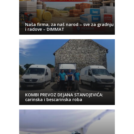
Naša firma, za naš narod – sve za gradnju
i radove – DIMMAT
KOMBI PREVOZ DEJANA STANOJEVIĆA:
carinska i bescarinska roba