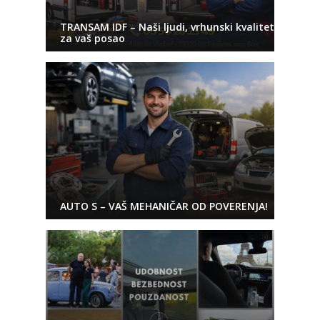
TRANSAM IDF – Naši ljudi, vrhunski kvalitet
za vaš posao
AUTO S – VAŠ MEHANIČAR OD POVERENJA!