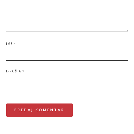
IME
*
E-POŠTA
*