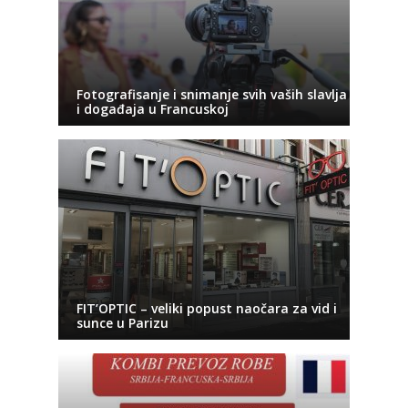
Fotografisanje i snimanje svih vaših slavlja
i događaja u Francuskoj
FIT’OPTIC – veliki popust naočara za vid i
sunce u Parizu