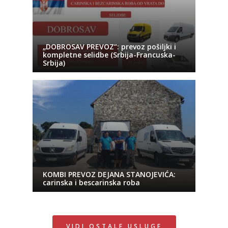
„DOBROSAV PREVOZ“: prevoz pošiljki i
kompletne selidbe (Srbija-Francuska-
Srbija)
KOMBI PREVOZ DEJANA STANOJEVIĆA:
carinska i bescarinska roba
VIDI OSTALE USLUGE