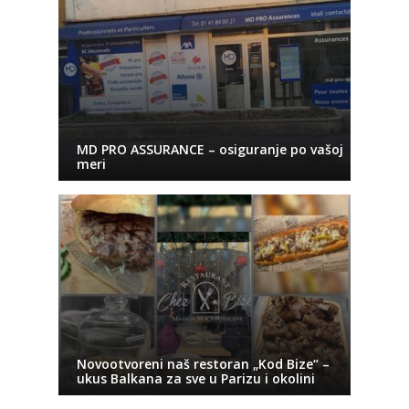
MD PRO ASSURANCE – osiguranje po vašoj
meri
Novootvoreni naš restoran „Kod Bize“ –
ukus Balkana za sve u Parizu i okolini