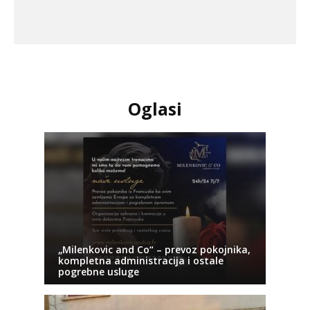
Oglasi
„Milenkovic and Co“ – prevoz pokojnika,
kompletna administracija i ostale
pogrebne usluge