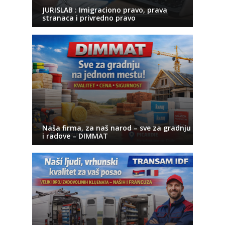
JURISLAB : Imigraciono pravo, prava
stranaca i privredno pravo
Naša firma, za naš narod – sve za gradnju
i radove – DIMMAT