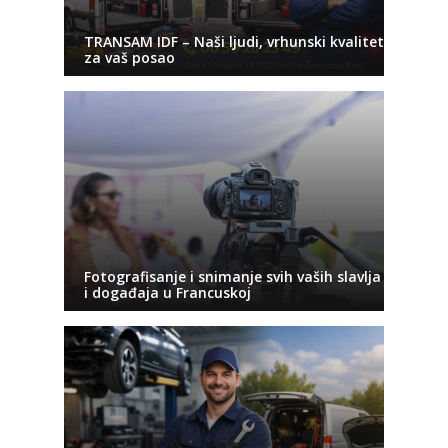
TRANSAM IDF – Naši ljudi, vrhunski kvalitet
za vaš posao
Fotografisanje i snimanje svih vaših slavlja
i događaja u Francuskoj