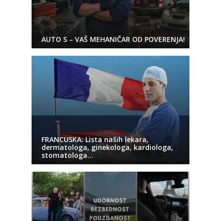
AUTO S – VAŠ MEHANIČAR OD POVERENJA!
FRANCUSKA: Lista naših lekara,
dermatologa, ginekologa, kardiologa,
stomatologa…