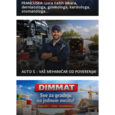
FRANCUSKA: Lista naših lekara,
dermatologa, ginekologa, kardiologa,
stomatologa…
AUTO S – VAŠ MEHANIČAR OD POVERENJA!