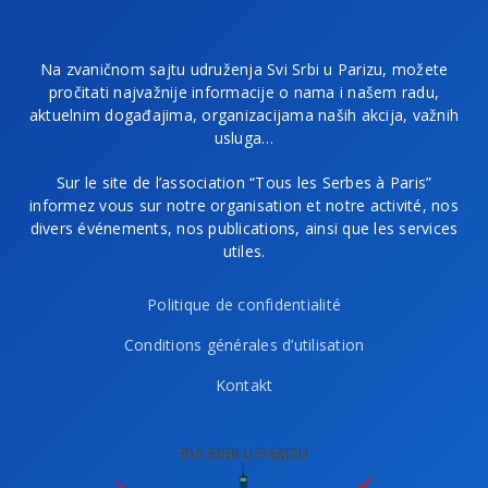
Na zvaničnom sajtu udruženja Svi Srbi u Parizu, možete
pročitati najvažnije informacije o nama i našem radu,
aktuelnim događajima, organizacijama naših akcija, važnih
usluga…
Sur le site de l’association “Tous les Serbes à Paris”
informez vous sur notre organisation et notre activité, nos
divers événements, nos publications, ainsi que les services
utiles.
Politique de confidentialité
Conditions générales d’utilisation
Kontakt