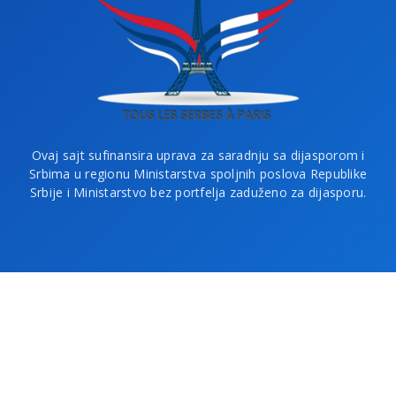
Ovaj sajt sufinansira uprava za saradnju sa dijasporom i
Srbima u regionu Ministarstva spoljnih poslova Republike
Srbije i Ministarstvo bez portfelja zaduženo za dijasporu.