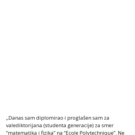
,,Danas sam diplomirao i proglašen sam za
valediktorijana (studenta generacije) za smer
“matematika i fizika” na “Ecole Polytechnique”. Ne