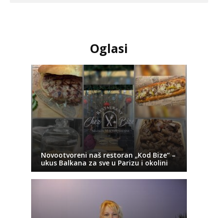
Oglasi
Novootvoreni naš restoran „Kod Bize“ –
ukus Balkana za sve u Parizu i okolini