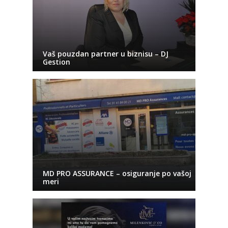
Vaš pouzdan partner u biznisu – DJ
Gestion
MD PRO ASSURANCE – osiguranje po vašoj
meri