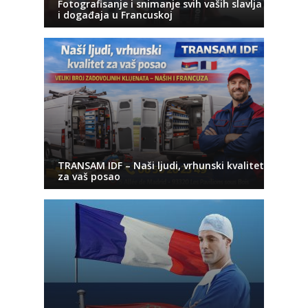
Fotografisanje i snimanje svih vaših slavlja
i događaja u Francuskoj
TRANSAM IDF – Naši ljudi, vrhunski kvalitet
za vaš posao