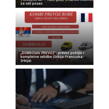
za vaš posao
„DOBROSAV PREVOZ“: prevoz pošiljki i
kompletne selidbe (Srbija-Francuska-
Srbija)