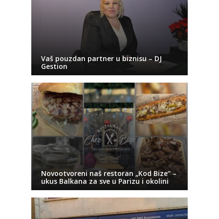
Vaš pouzdan partner u biznisu – DJ
Gestion
Novootvoreni naš restoran „Kod Bize“ –
ukus Balkana za sve u Parizu i okolini