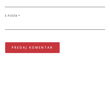
E-POŠTA
*