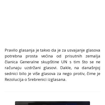
Pravilo glasanja je takvo da je za usvajanje glasova
potrebna prosta većina od prisutnih zemalja
članica Generalne skupštine UN s tim što se ne
računaju uzdržani glasovi. Dakle, na današnjoj
sednici bilo je više glasova za nego protiv, čime je
Rezolucija o Srebrenici izglasana.