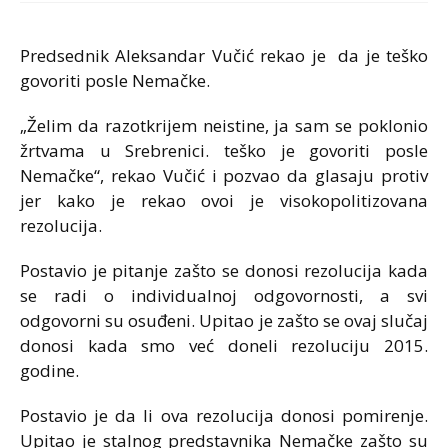
Predsednik Aleksandar Vučić rekao je da je teško
govoriti posle Nemačke.
„Želim da razotkrijem neistine, ja sam se poklonio
žrtvama u Srebrenici. teško je govoriti posle
Nemačke“, rekao Vučić i pozvao da glasaju protiv
jer kako je rekao ovoi je visokopolitizovana
rezolucija.
Postavio je pitanje zašto se donosi rezolucija kada
se radi o individualnoj odgovornosti, a svi
odgovorni su osuđeni. Upitao je zašto se ovaj slučaj
donosi kada smo već doneli rezoluciju 2015.
godine.
Postavio je da li ova rezolucija donosi pomirenje.
Upitao je stalnog predstavnika Nemačke zašto su