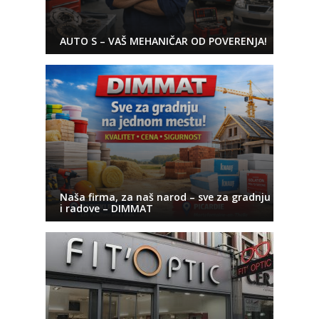
AUTO S – VAŠ MEHANIČAR OD POVERENJA!
Naša firma, za naš narod – sve za gradnju
i radove – DIMMAT