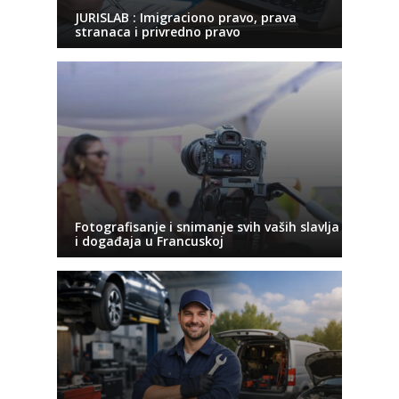
JURISLAB : Imigraciono pravo, prava
stranaca i privredno pravo
Fotografisanje i snimanje svih vaših slavlja
i događaja u Francuskoj