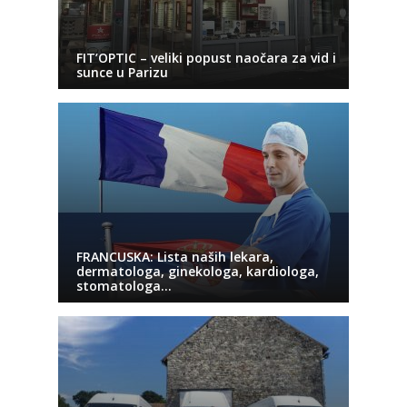
FIT’OPTIC – veliki popust naočara za vid i
sunce u Parizu
FRANCUSKA: Lista naših lekara,
dermatologa, ginekologa, kardiologa,
stomatologa…