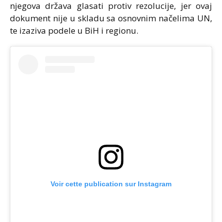
njegova država glasati protiv rezolucije, jer ovaj
dokument nije u skladu sa osnovnim načelima UN,
te izaziva podele u BiH i regionu.
Voir cette publication sur Instagram