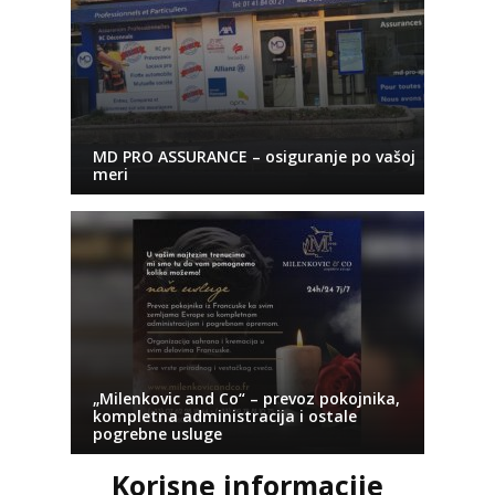
MD PRO ASSURANCE – osiguranje po vašoj
meri
„Milenkovic and Co“ – prevoz pokojnika,
kompletna administracija i ostale
pogrebne usluge
Korisne informacije