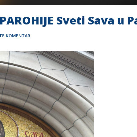
AROHIJE Sveti Sava u P
ITE KOMENTAR