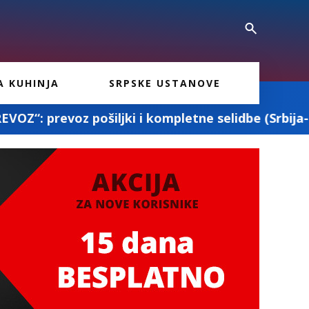
A KUHINJA
SRPSKE USTANOVE
 i kompletne selidbe (Srbija-Francuska-Srbija)