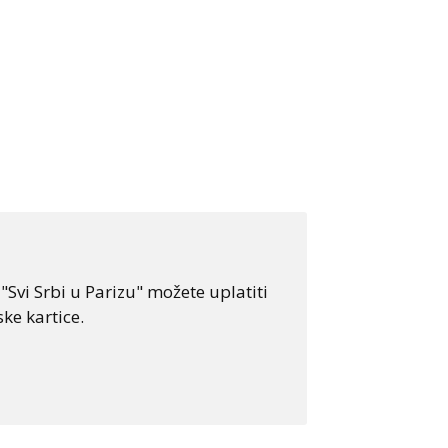
Svi Srbi u Parizu" možete uplatiti
ke kartice.