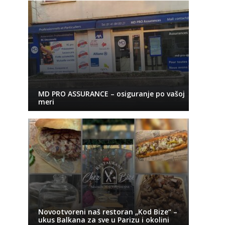
MD PRO ASSURANCE – osiguranje po vašoj
meri
Novootvoreni naš restoran „Kod Bize“ –
ukus Balkana za sve u Parizu i okolini