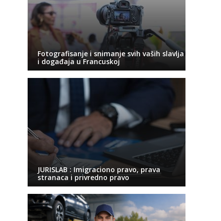
Fotografisanje i snimanje svih vaših slavlja
i događaja u Francuskoj
JURISLAB : Imigraciono pravo, prava
stranaca i privredno pravo