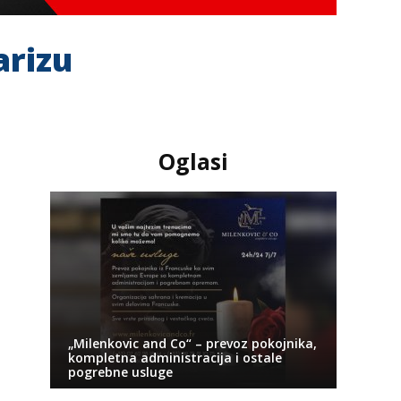
arizu
Oglasi
„Milenkovic and Co“ – prevoz pokojnika,
kompletna administracija i ostale
pogrebne usluge