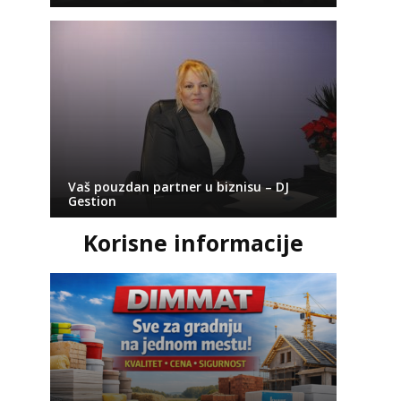
Vaš pouzdan partner u biznisu – DJ
Gestion
Korisne informacije