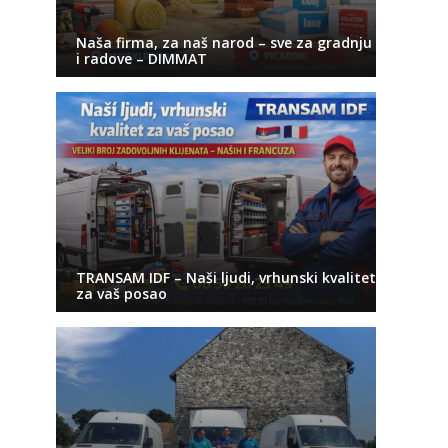
Naša firma, za naš narod – sve za gradnju
i radove – DIMMAT
TRANSAM IDF – Naši ljudi, vrhunski kvalitet
za vaš posao