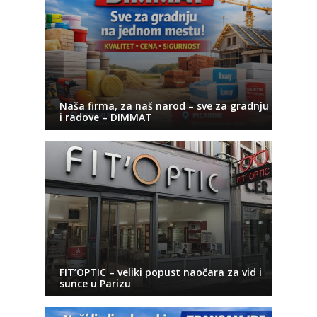
Naša firma, za naš narod – sve za gradnju
i radove – DIMMAT
FIT’OPTIC – veliki popust naočara za vid i
sunce u Parizu