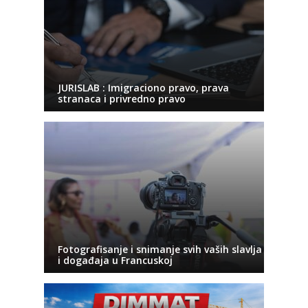
JURISLAB : Imigraciono pravo, prava
stranaca i privredno pravo
Fotografisanje i snimanje svih vaših slavlja
i događaja u Francuskoj