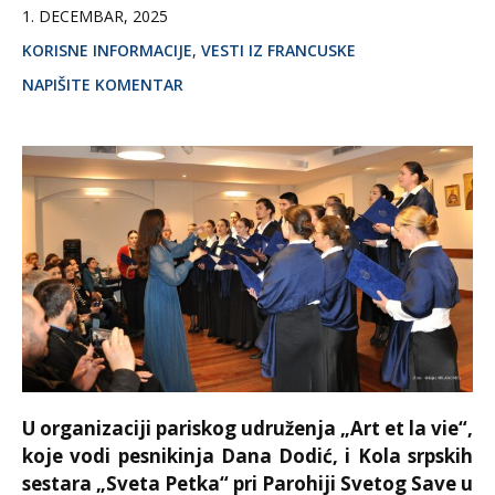
1. DECEMBAR, 2025
KORISNE INFORMACIJE
,
VESTI IZ FRANCUSKE
NAPIŠITE KOMENTAR
U organizaciji pariskog udruženja „Art et la vie“,
koje vodi pesnikinja Dana Dodić, i Kola srpskih
sestara „Sveta Petka“ pri Parohiji Svetog Save u