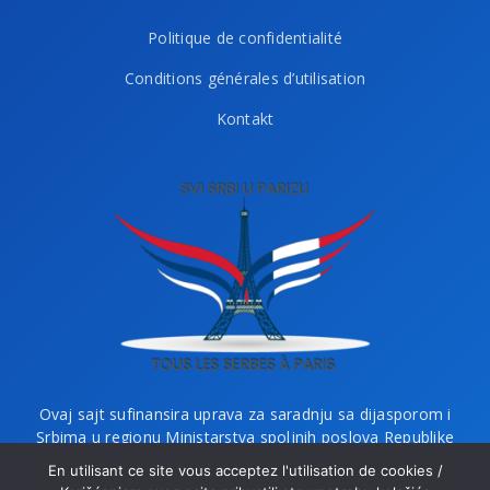
Politique de confidentialité
Conditions générales d’utilisation
Kontakt
Ovaj sajt sufinansira uprava za saradnju sa dijasporom i
Srbima u regionu Ministarstva spoljnih poslova Republike
Srbije i Ministarstvo bez portfelja zaduženo za dijasporu.
En utilisant ce site vous acceptez l'utilisation de cookies /