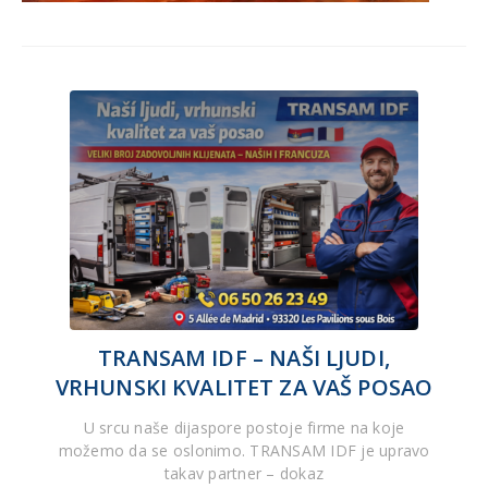
TRANSAM IDF – NAŠI LJUDI,
VRHUNSKI KVALITET ZA VAŠ POSAO
U srcu naše dijaspore postoje firme na koje
možemo da se oslonimo. TRANSAM IDF je upravo
takav partner – dokaz