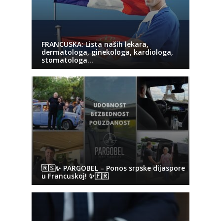
FRANCUSKA: Lista naših lekara,
dermatologa, ginekologa, kardiologa,
stomatologa…
🇷🇸✨ PARGOBEL – Ponos srpske dijaspore
u Francuskoj! ✨🇫🇷