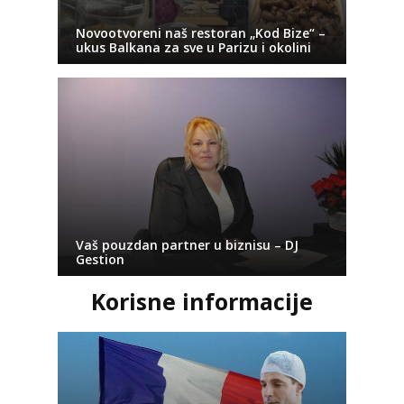
Novootvoreni naš restoran „Kod Bize“ –
ukus Balkana za sve u Parizu i okolini
Vaš pouzdan partner u biznisu – DJ
Gestion
Korisne informacije