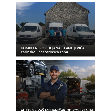
KOMBI PREVOZ DEJANA STANOJEVIĆA:
carinska i bescarinska roba
AUTO S – VAŠ MEHANIČAR OD POVERENJA!