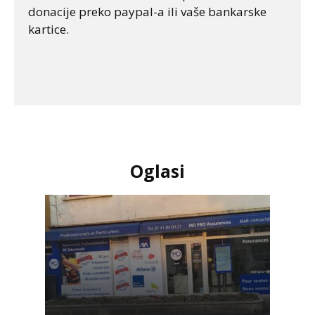
donacije preko paypal-a ili vaše bankarske
kartice.
Oglasi