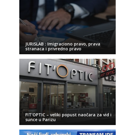
JURISLAB : Imigraciono pravo, prava
stranaca i privredno pravo
FIT’OPTIC – veliki popust naočara za vid i
sunce u Parizu