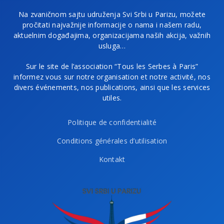
Na zvaničnom sajtu udruženja Svi Srbi u Parizu, možete
pročitati najvažnije informacije o nama i našem radu,
aktuelnim događajima, organizacijama naših akcija, važnih
usluga…
Sur le site de l’association “Tous les Serbes à Paris”
informez vous sur notre organisation et notre activité, nos
divers événements, nos publications, ainsi que les services
utiles.
Politique de confidentialité
Conditions générales d’utilisation
Kontakt