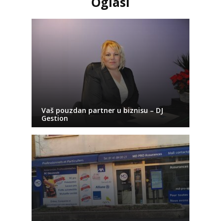
Oglasi
Vaš pouzdan partner u biznisu – DJ
Gestion