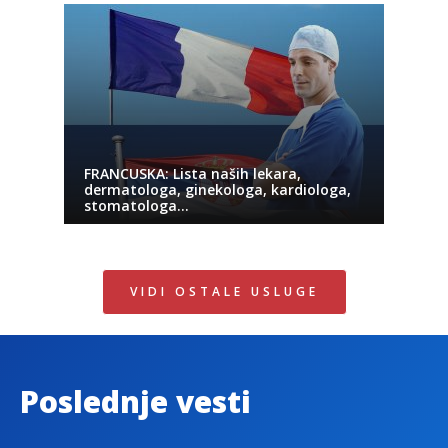
FRANCUSKA: Lista naših lekara,
dermatologa, ginekologa, kardiologa,
stomatologa…
VIDI OSTALE USLUGE
Poslednje vesti