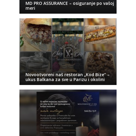
MD PRO ASSURANCE – osiguranje po vašoj
meri
Novootvoreni naš restoran „Kod Bize“ –
ukus Balkana za sve u Parizu i okolini