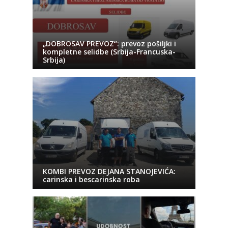
„DOBROSAV PREVOZ“: prevoz pošiljki i
kompletne selidbe (Srbija-Francuska-
Srbija)
KOMBI PREVOZ DEJANA STANOJEVIĆA:
carinska i bescarinska roba