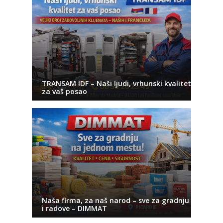
TRANSAM IDF – Naši ljudi, vrhunski kvalitet
za vaš posao
Naša firma, za naš narod – sve za gradnju
i radove – DIMMAT