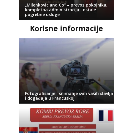
„Milenkovic and Co“ – prevoz pokojnika,
kompletna administracija i ostale
pogrebne usluge
Korisne informacije
Fotografisanje i snimanje svih vaših slavlja
i događaja u Francuskoj