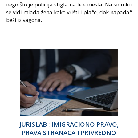
nego što je policija stigla na lice mesta. Na snimku
se vidi mlada žena kako vrišti i plače, dok napadač
beži iz vagona.
JURISLAB : IMIGRACIONO PRAVO,
PRAVA STRANACA I PRIVREDNO