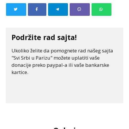
Podržite rad sajta!
Ukoliko želite da pomognete rad našeg sajta
"Svi Srbi u Parizu" možete uplatiti vaše
donacije preko paypal-a ili vaše bankarske
kartice.