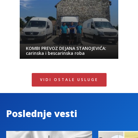
KOMBI PREVOZ DEJANA STANOJEVIĆA:
carinska i bescarinska roba
VIDI OSTALE USLUGE
Poslednje vesti