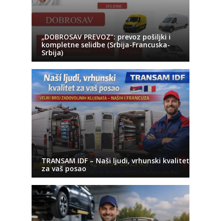
„DOBROSAV PREVOZ“: prevoz pošiljki i
kompletne selidbe (Srbija-Francuska-
Srbija)
TRANSAM IDF – Naši ljudi, vrhunski kvalitet
za vaš posao