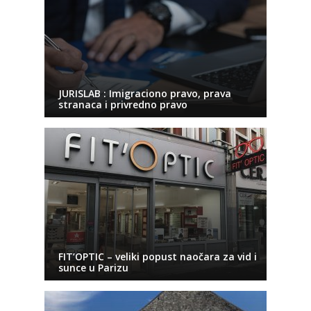
JURISLAB : Imigraciono pravo, prava
stranaca i privredno pravo
FIT’OPTIC – veliki popust naočara za vid i
sunce u Parizu