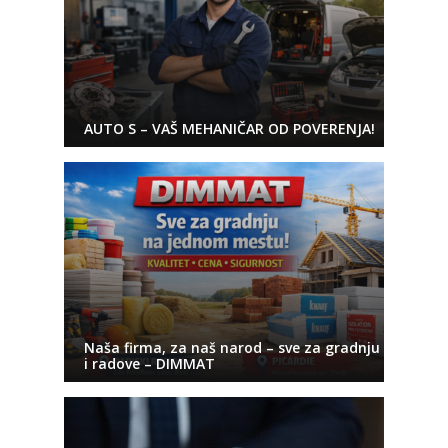
AUTO S – VAŠ MEHANIČAR OD POVERENJA!
Naša firma, za naš narod – sve za gradnju
i radove – DIMMAT