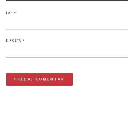
IME
*
E-POŠTA
*