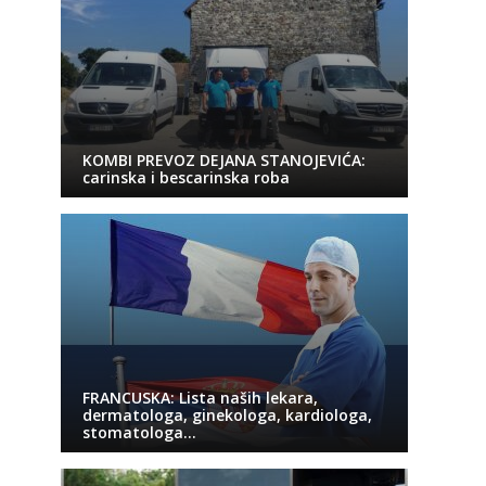
KOMBI PREVOZ DEJANA STANOJEVIĆA:
carinska i bescarinska roba
FRANCUSKA: Lista naših lekara,
dermatologa, ginekologa, kardiologa,
stomatologa…