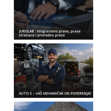
JURISLAB : Imigraciono pravo, prava
stranaca i privredno pravo
AUTO S – VAŠ MEHANIČAR OD POVERENJA!