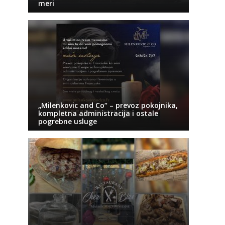
meri
„Milenkovic and Co“ – prevoz pokojnika,
kompletna administracija i ostale
pogrebne usluge