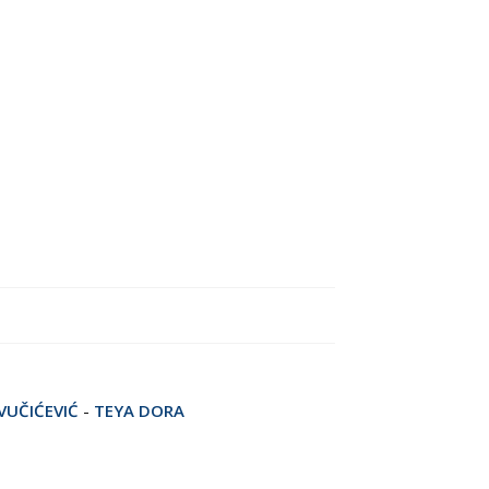
VUČIĆEVIĆ
-
TEYA DORA