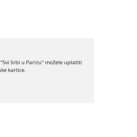
Svi Srbi u Parizu" možete uplatiti
ke kartice.