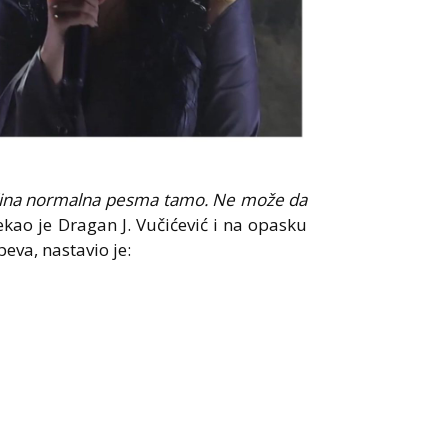
jedina normalna pesma tamo. Ne može da
ekao je Dragan J. Vučićević i na opasku
eva, nastavio je: