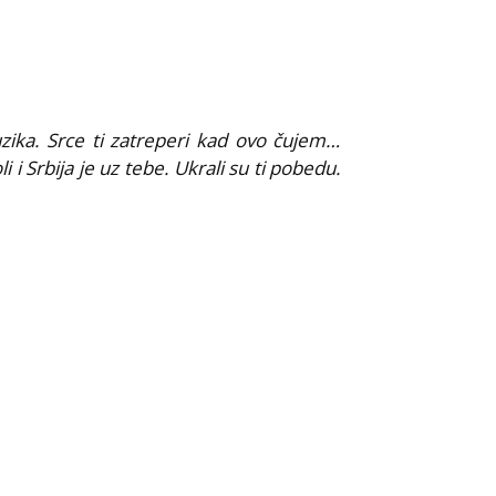
ika. Srce ti zatreperi kad ovo čujem…
li i Srbija je uz tebe. Ukrali su ti pobedu.