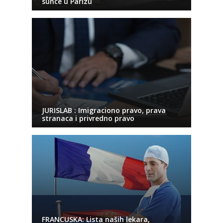
sunce u Parizu
JURISLAB : Imigraciono pravo, prava
stranaca i privredno pravo
FRANCUSKA: Lista naših lekara,