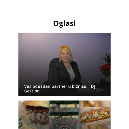
Oglasi
Vaš pouzdan partner u biznisu – DJ
Gestion