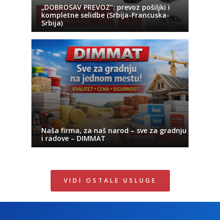
„DOBROSAV PREVOZ“: prevoz pošiljki i
kompletne selidbe (Srbija-Francuska-
Srbija)
Naša firma, za naš narod – sve za gradnju
i radove – DIMMAT
VIDI OSTALE USLUGE