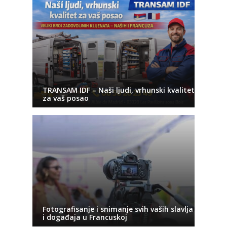
TRANSAM IDF – Naši ljudi, vrhunski kvalitet
za vaš posao
Fotografisanje i snimanje svih vaših slavlja
i događaja u Francuskoj