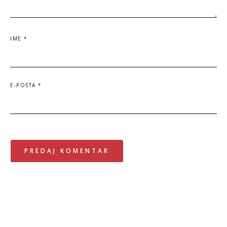
IME
*
E-POŠTA
*