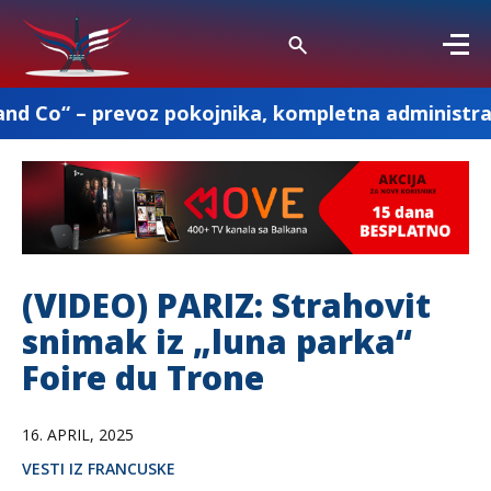
voz pokojnika, kompletna administracija i ostale 
(VIDEO) PARIZ: Strahovit
snimak iz „luna parka“
Foire du Trone
16. APRIL, 2025
VESTI IZ FRANCUSKE