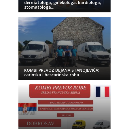
dermatologa, ginekologa, kardiologa,
stomatologa…
KOMBI PREVOZ DEJANA STANOJEVIĆA:
carinska i bescarinska roba