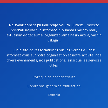
Na zvaničnom sajtu udruženja Svi Srbi u Parizu, možete
pročitati najvažnije informacije o nama i našem radu,
aktuelnim događajima, organizacijama naših akcija, važnih
usluga…
Sur le site de l’association “Tous les Serbes à Paris”
informez vous sur notre organisation et notre activité, nos
divers événements, nos publications, ainsi que les services
utiles.
Politique de confidentialité
Conditions générales d’utilisation
Kontakt