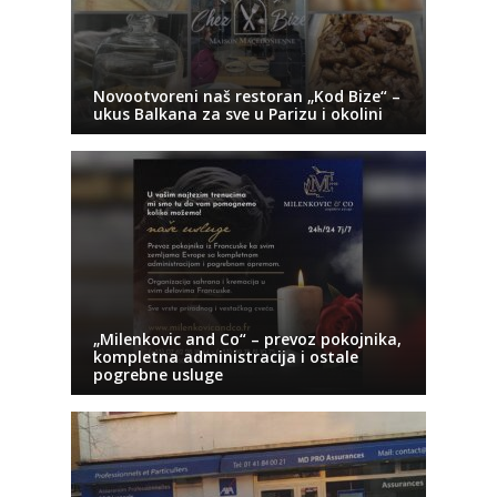
Novootvoreni naš restoran „Kod Bize“ –
ukus Balkana za sve u Parizu i okolini
„Milenkovic and Co“ – prevoz pokojnika,
kompletna administracija i ostale
pogrebne usluge