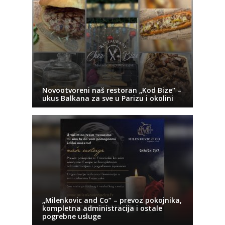
Novootvoreni naš restoran „Kod Bize“ –
ukus Balkana za sve u Parizu i okolini
„Milenkovic and Co“ – prevoz pokojnika,
kompletna administracija i ostale
pogrebne usluge