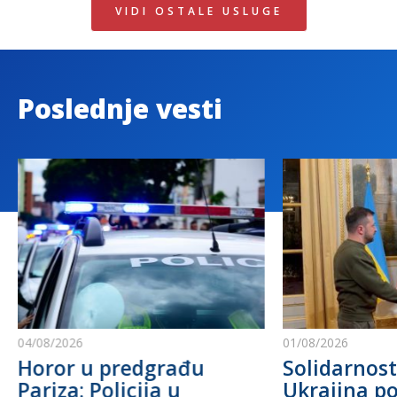
VIDI OSTALE USLUGE
Poslednje vesti
04/08/2026
01/08/2026
Horor u predgrađu
Solidarnost
Pariza: Policija u
Ukrajina po