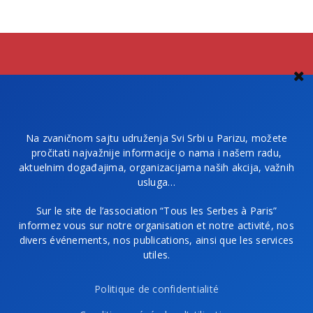
Na zvaničnom sajtu udruženja Svi Srbi u Parizu, možete
pročitati najvažnije informacije o nama i našem radu,
aktuelnim događajima, organizacijama naših akcija, važnih
usluga…
Sur le site de l’association “Tous les Serbes à Paris”
informez vous sur notre organisation et notre activité, nos
divers événements, nos publications, ainsi que les services
utiles.
Politique de confidentialité