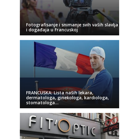
Fotografisanje i snimanje svih vaših slavlja
i događaja u Francuskoj
FRANCUSKA: Lista naših lekara,
dermatologa, ginekologa, kardiologa,
stomatologa…