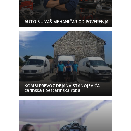
AUTO S – VAŠ MEHANIČAR OD POVERENJA!
KOMBI PREVOZ DEJANA STANOJEVIĆA:
carinska i bescarinska roba