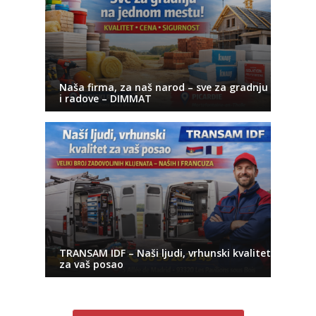
Naša firma, za naš narod – sve za gradnju
i radove – DIMMAT
TRANSAM IDF – Naši ljudi, vrhunski kvalitet
za vaš posao