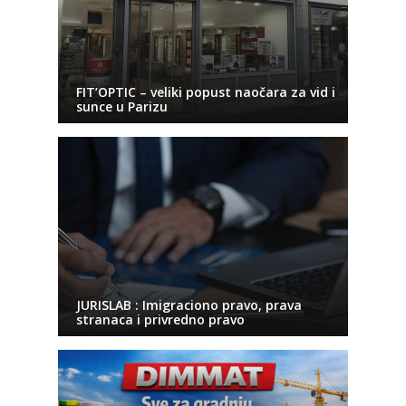
FIT’OPTIC – veliki popust naočara za vid i
sunce u Parizu
JURISLAB : Imigraciono pravo, prava
stranaca i privredno pravo