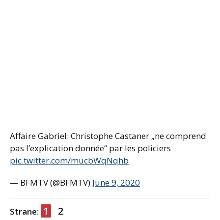
Affaire Gabriel: Christophe Castaner „ne comprend
pas l’explication donnée“ par les policiers
pic.twitter.com/mucbWqNqhb
— BFMTV (@BFMTV)
June 9, 2020
1
2
Strane: