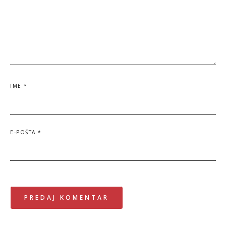
IME
*
E-POŠTA
*