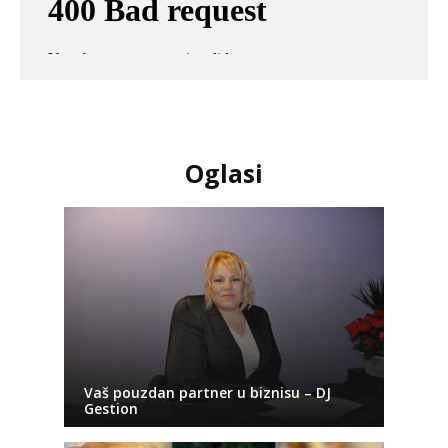
Oglasi
Vaš pouzdan partner u biznisu – DJ
Gestion