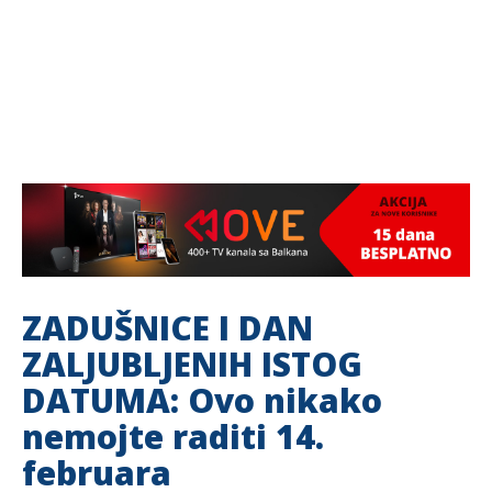
ZADUŠNICE I DAN
ZALJUBLJENIH ISTOG
DATUMA: Ovo nikako
nemojte raditi 14.
februara