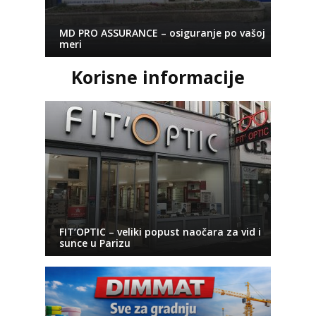
MD PRO ASSURANCE – osiguranje po vašoj
meri
Korisne informacije
FIT’OPTIC – veliki popust naočara za vid i
sunce u Parizu