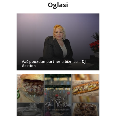
Oglasi
Vaš pouzdan partner u biznisu – DJ
Gestion