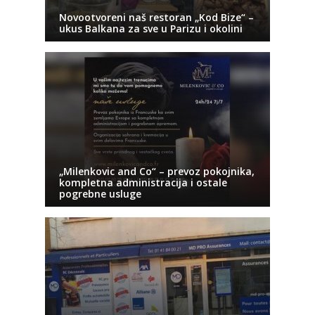
Novootvoreni naš restoran „Kod Bize“ –
ukus Balkana za sve u Parizu i okolini
„Milenkovic and Co“ – prevoz pokojnika,
kompletna administracija i ostale
pogrebne usluge