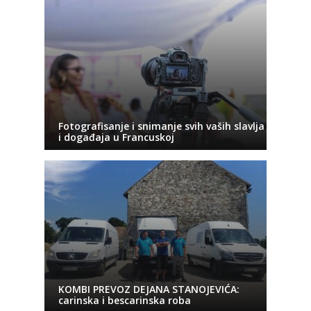
Fotografisanje i snimanje svih vaših slavlja
i događaja u Francuskoj
KOMBI PREVOZ DEJANA STANOJEVIĆA:
carinska i bescarinska roba