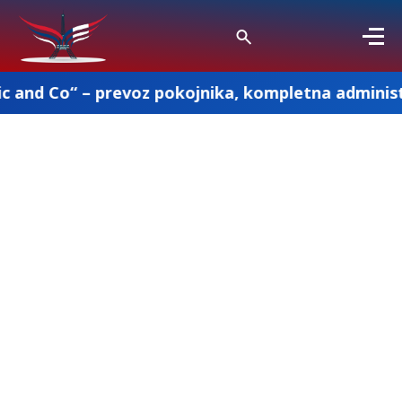
prevoz pokojnika, kompletna administracija i ost