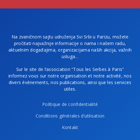
Na zvaničnom sajtu udruženja Svi Srbi u Parizu, možete
pročitati najvažnije informacije o nama i našem radu,
aktuelnim događajima, organizacijama naših akcija, važnih
usluga…
Sur le site de l’association “Tous les Serbes à Paris”
informez vous sur notre organisation et notre activité, nos
divers événements, nos publications, ainsi que les services
utiles.
Politique de confidentialité
Conditions générales d’utilisation
Kontakt