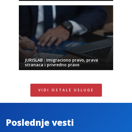
JURISLAB : Imigraciono pravo, prava
stranaca i privredno pravo
VIDI OSTALE USLUGE
Poslednje vesti