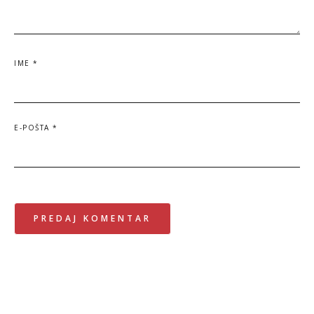
IME
*
E-POŠTA
*