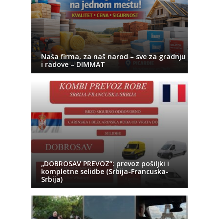
Naša firma, za naš narod – sve za gradnju
i radove – DIMMAT
„DOBROSAV PREVOZ“: prevoz pošiljki i
kompletne selidbe (Srbija-Francuska-
Srbija)