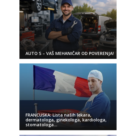
AUTO S – VAŠ MEHANIČAR OD POVERENJA!
FRANCUSKA: Lista naših lekara,
dermatologa, ginekologa, kardiologa,
stomatologa…