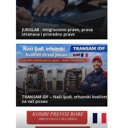
JURISLAB : Imigraciono pravo, prava
stranaca i privredno pravo
TRANSAM IDF – Naši ljudi, vrhunski kvalitet
za vaš posao