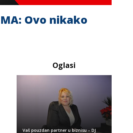
MA: Ovo nikako
Oglasi
Vaš pouzdan partner u biznisu – DJ