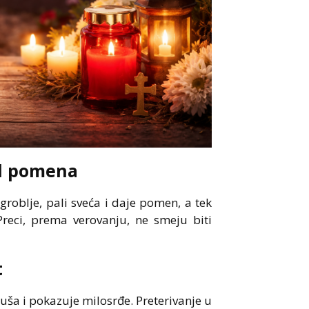
ed pomena
groblje, pali sveća i daje pomen, a tek
reci, prema verovanju, ne smeju biti
t
uša i pokazuje milosrđe. Preterivanje u