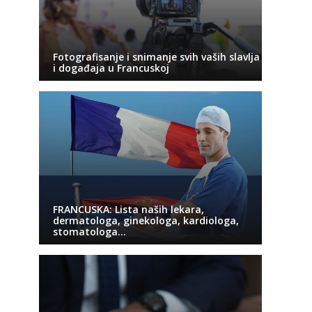
Fotografisanje i snimanje svih vaših slavlja
i događaja u Francuskoj
FRANCUSKA: Lista naših lekara,
dermatologa, ginekologa, kardiologa,
stomatologa…