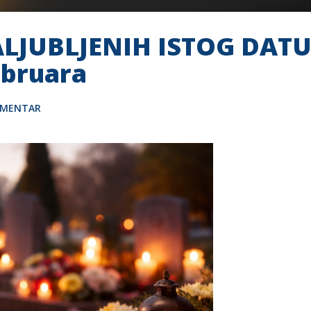
ALJUBLJENIH ISTOG DATU
ebruara
OMENTAR