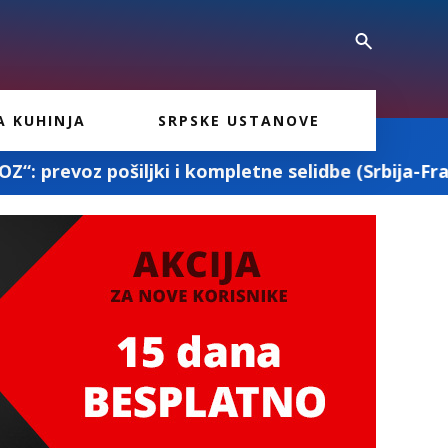
A KUHINJA
SRPSKE USTANOVE
 kompletne selidbe (Srbija-Francuska-Srbija)