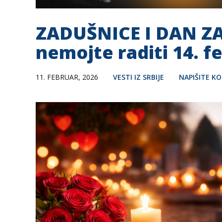
ZADUŠNICE I DAN Z
nemojte raditi 14. f
11. FEBRUAR, 2026
VESTI IZ SRBIJE
NAPIŠITE K