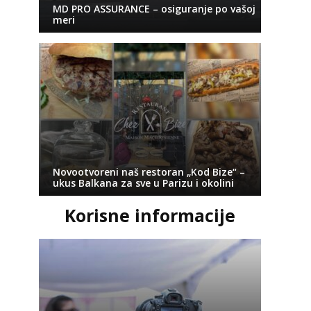
MD PRO ASSURANCE – osiguranje po vašoj
meri
Novootvoreni naš restoran „Kod Bize“ –
ukus Balkana za sve u Parizu i okolini
Korisne informacije