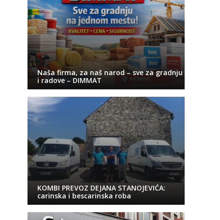
Naša firma, za naš narod – sve za gradnju
i radove – DIMMAT
KOMBI PREVOZ DEJANA STANOJEVIĆA:
carinska i bescarinska roba