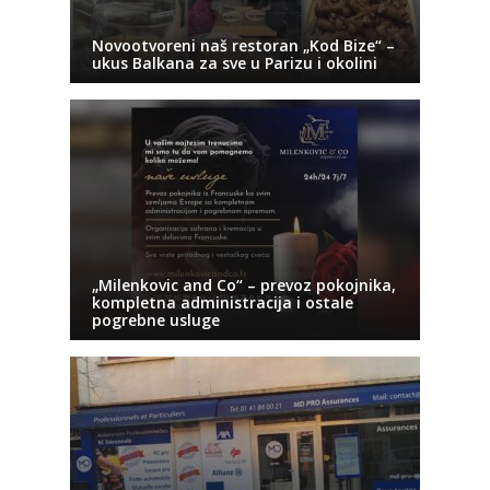
Novootvoreni naš restoran „Kod Bize“ –
ukus Balkana za sve u Parizu i okolini
„Milenkovic and Co“ – prevoz pokojnika,
kompletna administracija i ostale
pogrebne usluge