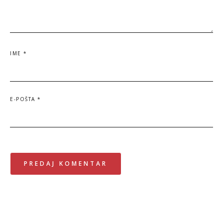
IME
*
E-POŠTA
*