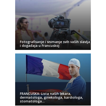
Fotografisanje i snimanje svih vaših slavlja
i događaja u Francuskoj
FRANCUSKA: Lista naših lekara,
dermatologa, ginekologa, kardiologa,
stomatologa…