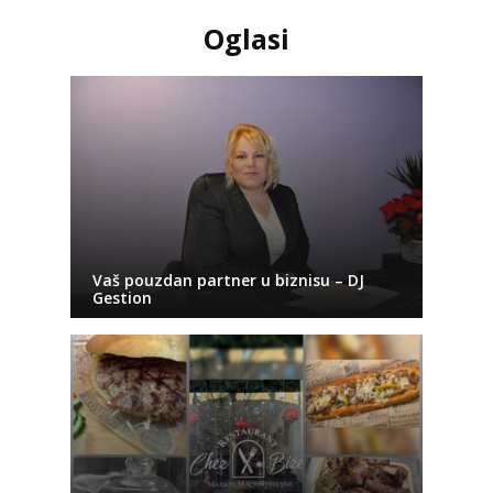
Oglasi
Vaš pouzdan partner u biznisu – DJ
Gestion