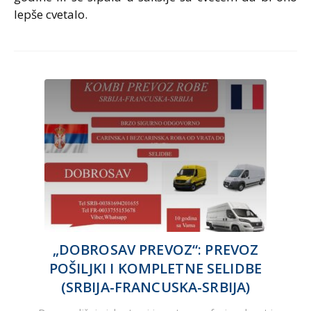
lepše cvetalo.
„DOBROSAV PREVOZ“: PREVOZ
POŠILJKI I KOMPLETNE SELIDBE
(SRBIJA-FRANCUSKA-SRBIJA)