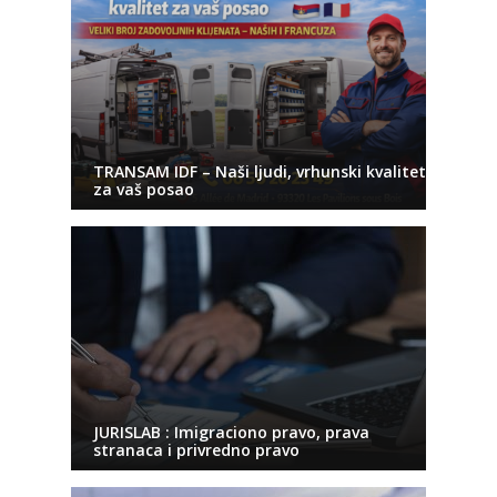
TRANSAM IDF – Naši ljudi, vrhunski kvalitet
za vaš posao
JURISLAB : Imigraciono pravo, prava
stranaca i privredno pravo