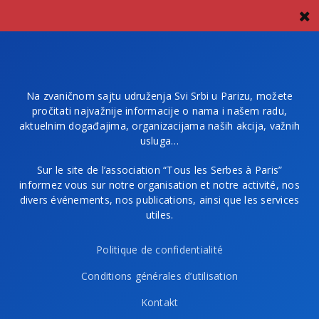
Na zvaničnom sajtu udruženja Svi Srbi u Parizu, možete
pročitati najvažnije informacije o nama i našem radu,
aktuelnim događajima, organizacijama naših akcija, važnih
usluga…
Sur le site de l’association “Tous les Serbes à Paris”
informez vous sur notre organisation et notre activité, nos
divers événements, nos publications, ainsi que les services
utiles.
Politique de confidentialité
Conditions générales d’utilisation
Kontakt