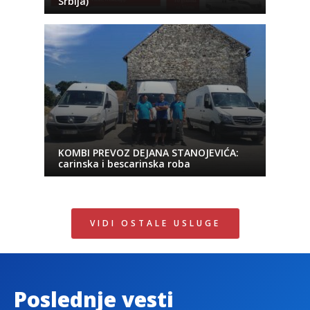
Srbija)
KOMBI PREVOZ DEJANA STANOJEVIĆA:
carinska i bescarinska roba
VIDI OSTALE USLUGE
Poslednje vesti