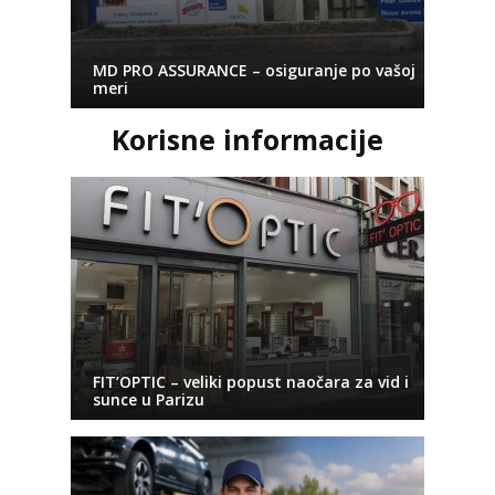
MD PRO ASSURANCE – osiguranje po vašoj
meri
Korisne informacije
FIT’OPTIC – veliki popust naočara za vid i
sunce u Parizu