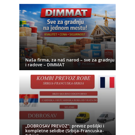
Naša firma, za naš narod – sve za gradnju
i radove – DIMMAT
„DOBROSAV PREVOZ“: prevoz pošiljki i
kompletne selidbe (Srbija-Francuska-