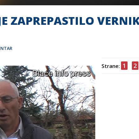
 JE ZAPREPASTILO VERNIK
ENTAR
1
2
Strane: