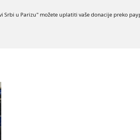
i Srbi u Parizu" možete uplatiti vaše donacije preko payp