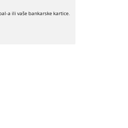
al-a ili vaše bankarske kartice.