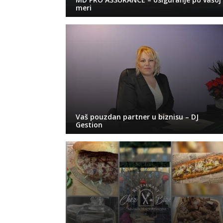
meri
Vaš pouzdan partner u biznisu – DJ
Gestion