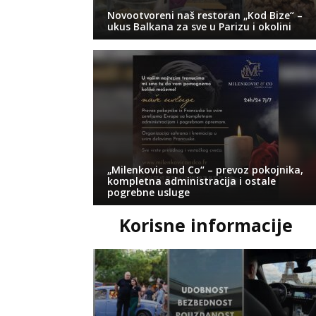
Novootvoreni naš restoran „Kod Bize“ –
ukus Balkana za sve u Parizu i okolini
„Milenkovic and Co“ – prevoz pokojnika,
kompletna administracija i ostale
pogrebne usluge
Korisne informacije