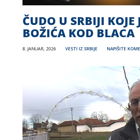
ČUDO U SRBIJI KOJE
BOŽIĆA KOD BLACA
8. JANUAR, 2026
VESTI IZ SRBIJE
NAPIŠITE KOM