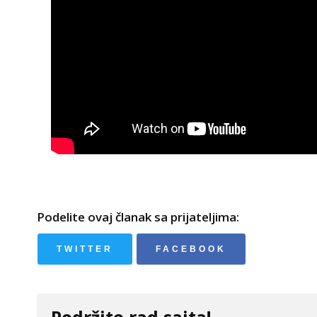
Podelite ovaj članak sa prijateljima:
TWITTER
FACEBOOK