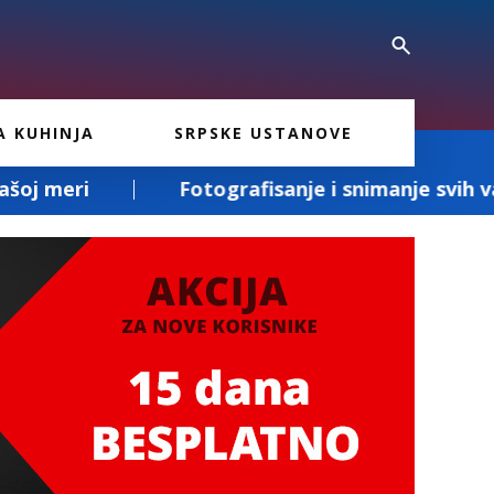
A KUHINJA
SRPSKE USTANOVE
Fotografisanje i snimanje svih vaših slavlja i d