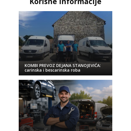
Korisne informacije
KOMBI PREVOZ DEJANA STANOJEVIĆA:
carinska i bescarinska roba