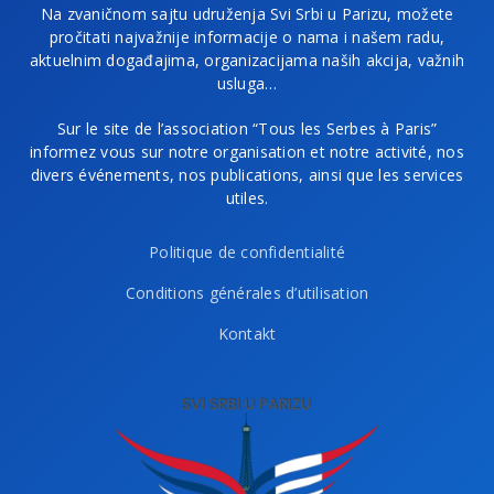
Na zvaničnom sajtu udruženja Svi Srbi u Parizu, možete
pročitati najvažnije informacije o nama i našem radu,
aktuelnim događajima, organizacijama naših akcija, važnih
usluga…
Sur le site de l’association “Tous les Serbes à Paris”
informez vous sur notre organisation et notre activité, nos
divers événements, nos publications, ainsi que les services
utiles.
Politique de confidentialité
Conditions générales d’utilisation
Kontakt