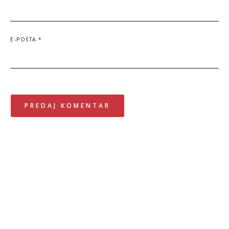
E-POŠTA
*