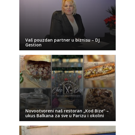
Vaš pouzdan partner u biznisu – DJ
Gestion
Novootvoreni naš restoran „Kod Bize“ –
ukus Balkana za sve u Parizu i okolini