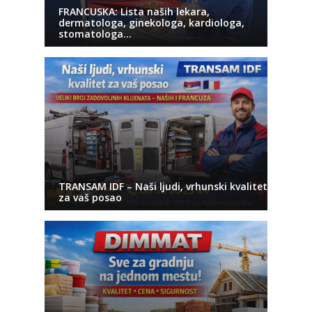
FRANCUSKA: Lista naših lekara,
dermatologa, ginekologa, kardiologa,
stomatologa…
TRANSAM IDF – Naši ljudi, vrhunski kvalitet
za vaš posao