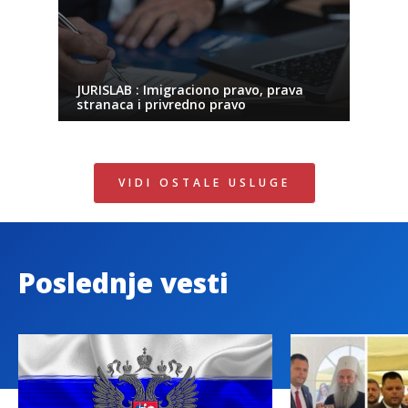
JURISLAB : Imigraciono pravo, prava
stranaca i privredno pravo
VIDI OSTALE USLUGE
Poslednje vesti