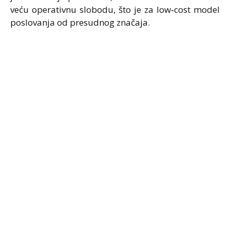
veću operativnu slobodu, što je za low‑cost model
poslovanja od presudnog značaja.