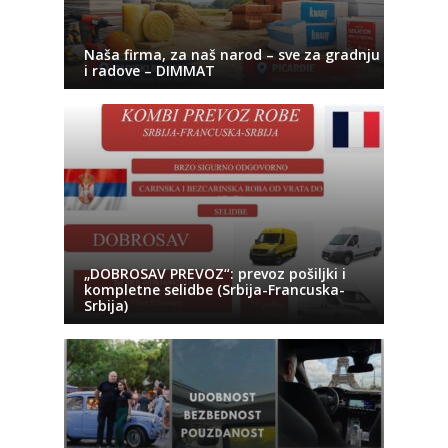
Naša firma, za naš narod – sve za gradnju
i radove – DIMMAT
„DOBROSAV PREVOZ“: prevoz pošiljki i
kompletne selidbe (Srbija-Francuska-
Srbija)