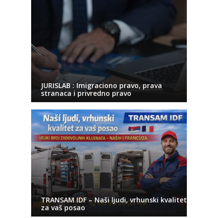
JURISLAB : Imigraciono pravo, prava
stranaca i privredno pravo
TRANSAM IDF – Naši ljudi, vrhunski kvalitet
za vaš posao