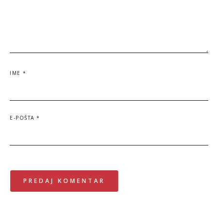
IME
*
E-POŠTA
*