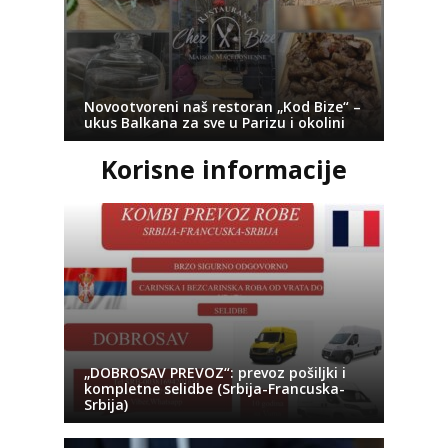
Novootvoreni naš restoran „Kod Bize“ –
ukus Balkana za sve u Parizu i okolini
Korisne informacije
„DOBROSAV PREVOZ“: prevoz pošiljki i
kompletne selidbe (Srbija-Francuska-
Srbija)