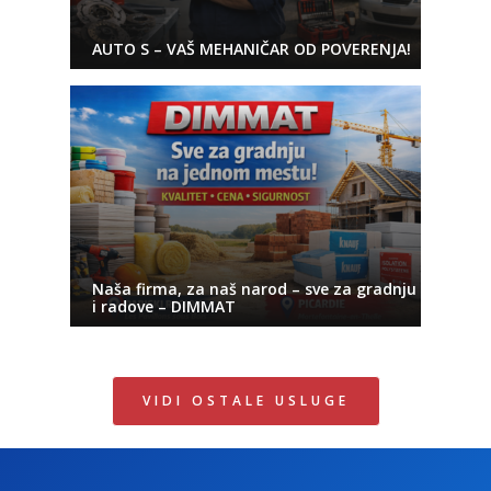
AUTO S – VAŠ MEHANIČAR OD POVERENJA!
Naša firma, za naš narod – sve za gradnju
i radove – DIMMAT
VIDI OSTALE USLUGE