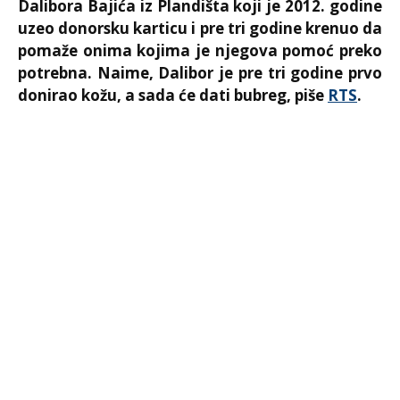
Dalibora Bajića iz Plandišta koji je 2012. godine
uzeo donorsku karticu i pre tri godine krenuo da
pomaže onima kojima je njegova pomoć preko
potrebna. Naime, Dalibor je pre tri godine prvo
donirao kožu, a sada će dati bubreg, piše
RTS
.