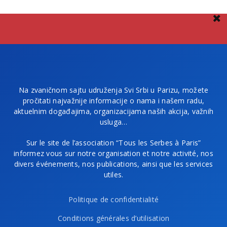
Na zvaničnom sajtu udruženja Svi Srbi u Parizu, možete
pročitati najvažnije informacije o nama i našem radu,
aktuelnim događajima, organizacijama naših akcija, važnih
usluga…
Sur le site de l’association “Tous les Serbes à Paris”
informez vous sur notre organisation et notre activité, nos
divers événements, nos publications, ainsi que les services
utiles.
Politique de confidentialité
Conditions générales d’utilisation