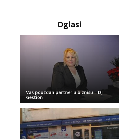
Oglasi
Vaš pouzdan partner u biznisu – DJ
Gestion