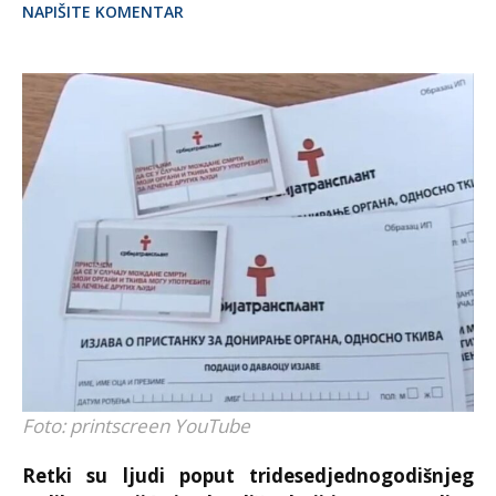
NAPIŠITE KOMENTAR
Foto: printscreen YouTube
Retki su ljudi poput tridesedjednogodišnjeg