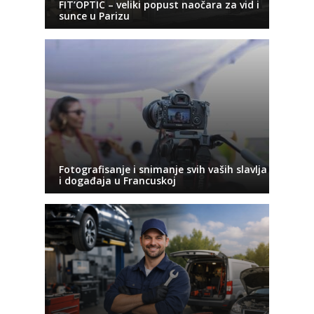
FIT’OPTIC – veliki popust naočara za vid i
sunce u Parizu
Fotografisanje i snimanje svih vaših slavlja
i događaja u Francuskoj