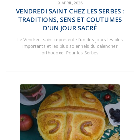
9. APRIL, 2026
VENDREDI SAINT CHEZ LES SERBES :
TRADITIONS, SENS ET COUTUMES
D’UN JOUR SACRÉ
Le Vendredi saint représente l’un des jours les plus
importants et les plus solennels du calendrier
orthodoxe. Pour les Serbes