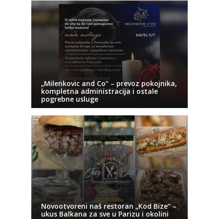
„Milenkovic and Co“ – prevoz pokojnika,
kompletna administracija i ostale
pogrebne usluge
Novootvoreni naš restoran „Kod Bize“ –
ukus Balkana za sve u Parizu i okolini