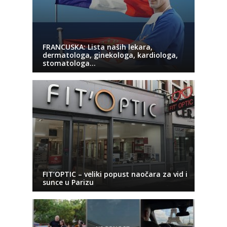
FRANCUSKA: Lista naših lekara,
dermatologa, ginekologa, kardiologa,
stomatologa…
FIT’OPTIC – veliki popust naočara za vid i
sunce u Parizu