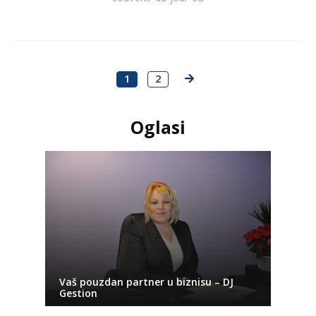
1
2
Oglasi
Vaš pouzdan partner u biznisu – DJ
Gestion