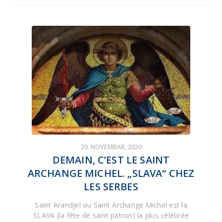
20. NOVEMBAR, 2020
DEMAIN, C’EST LE SAINT
ARCHANGE MICHEL. „SLAVA“ CHEZ
LES SERBES
Saint Arandjel ou Saint Archange Michel est la
SLAVA (la fête de saint patron) la plus célébrée