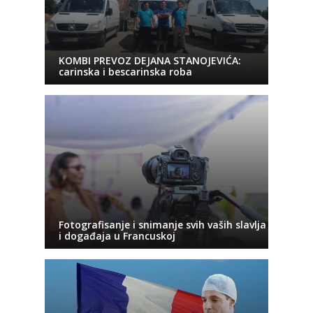
KOMBI PREVOZ DEJANA STANOJEVIĆA:
carinska i bescarinska roba
Fotografisanje i snimanje svih vaših slavlja
i događaja u Francuskoj