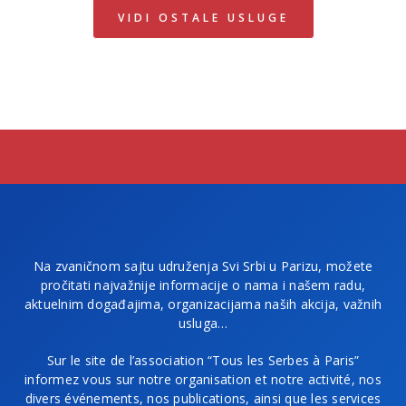
VIDI OSTALE USLUGE
Na zvaničnom sajtu udruženja Svi Srbi u Parizu, možete
pročitati najvažnije informacije o nama i našem radu,
aktuelnim događajima, organizacijama naših akcija, važnih
usluga…
Sur le site de l’association “Tous les Serbes à Paris”
informez vous sur notre organisation et notre activité, nos
divers événements, nos publications, ainsi que les services