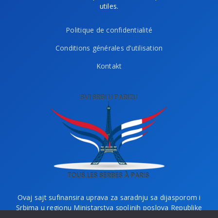
utiles.
Politique de confidentialité
Conditions générales d’utilisation
Kontakt
Ovaj sajt sufinansira uprava za saradnju sa dijasporom i
Srbima u regionu Ministarstva spoljnih poslova Republike
Srbije i Ministarstvo bez portfelja zaduženo za dijasporu.