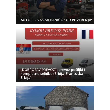
AUTO S – VAŠ MEHANIČAR OD POVERENJA!
„DOBROSAV PREVOZ“: prevoz pošiljki i
kompletne selidbe (Srbija-Francuska-
Srbija)