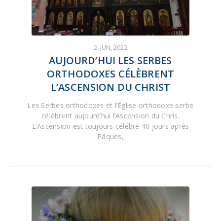
2. JUN, 2022
AUJOURD’HUI LES SERBES
ORTHODOXES CÉLÈBRENT
L’ASCENSION DU CHRIST
Les Serbes orthodoxes et l’Église orthodoxe serbe
célèbrent aujourd’hui l’Ascension du Chris.
L’Ascension est toujours célébré 40 jours après
Pâques,