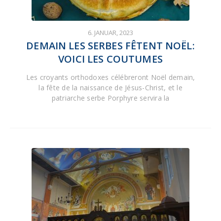
6. JANUAR, 2023
DEMAIN LES SERBES FÊTENT NOËL:
VOICI LES COUTUMES
Les croyants orthodoxes célébreront Noël demain,
la fête de la naissance de Jésus-Christ, et le
patriarche serbe Porphyre servira la