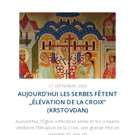
27. SEPTEMBAR, 2020
AUJOURD’HUI LES SERBES FÊTENT
„ÉLÉVATION DE LA CROIX“
(KRSTOVDAN)
Aujourd’hui, l’Église orthodoxe serbe et les croyants
célèbrent l’Élévation de la Croix, une grande fête en
souvenir du jour où