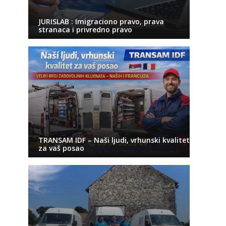
JURISLAB : Imigraciono pravo, prava
stranaca i privredno pravo
TRANSAM IDF – Naši ljudi, vrhunski kvalitet
za vaš posao