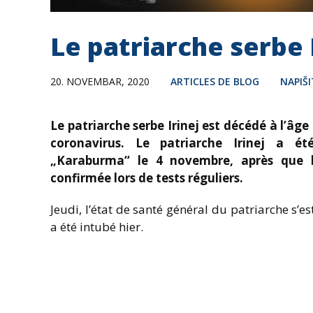
Le patriarche serbe 
20. NOVEMBAR, 2020
ARTICLES DE BLOG
NAPIŠ
Le patriarche serbe Irinej est décédé à l’âg
coronavirus. Le patriarche Irinej a ét
„Karaburma“ le 4 novembre, après que l’
confirmée lors de tests réguliers.
Jeudi, l’état de santé général du patriarche s’est
a été intubé hier.