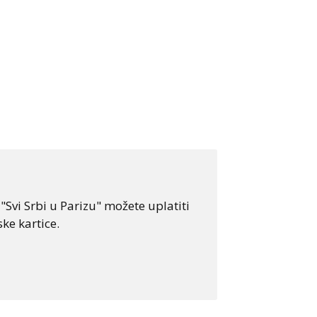
Svi Srbi u Parizu" možete uplatiti
ke kartice.