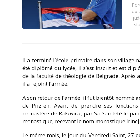
Port
obj
lju
list
Il a terminé l’école primaire dans son village n
été diplômé du lycée, il s’est inscrit et est di
de la faculté de théologie de Belgrade. Après 
il a rejoint l’armée.
A son retour de l’armée, il fut bientôt nommé a
de Prizren. Avant de prendre ses fonction
monastère de Rakovica, par Sa Sainteté le patr
monastique, recevant le nom monastique Irinej
Le même mois, le jour du Vendredi Saint, 27 o