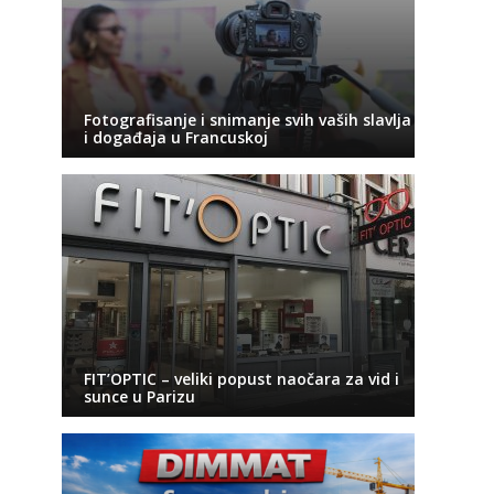
Fotografisanje i snimanje svih vaših slavlja
i događaja u Francuskoj
FIT’OPTIC – veliki popust naočara za vid i
sunce u Parizu