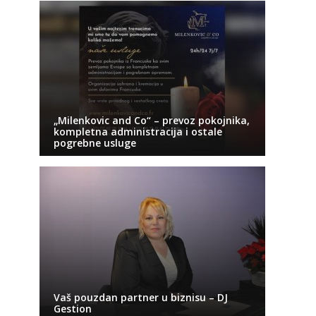
„Milenkovic and Co“ – prevoz pokojnika,
kompletna administracija i ostale
pogrebne usluge
Vaš pouzdan partner u biznisu – DJ
Gestion