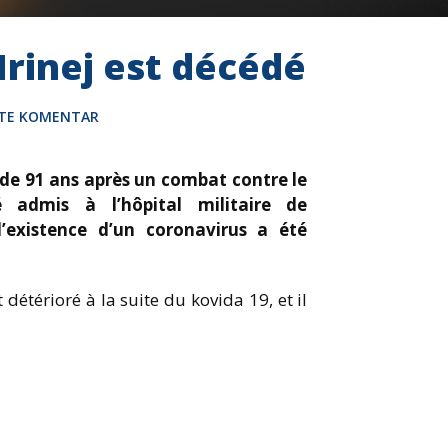
Irinej est décédé
ITE KOMENTAR
e de 91 ans après un combat contre le
é admis à l’hôpital militaire de
existence d’un coronavirus a été
 détérioré à la suite du kovida 19, et il