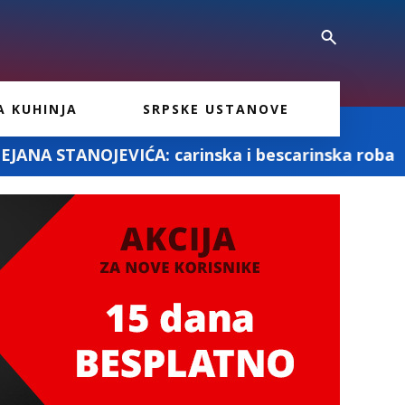
A KUHINJA
SRPSKE USTANOVE
 carinska i bescarinska roba
Fotografis