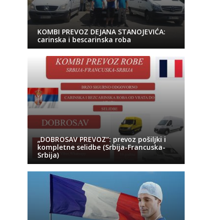
KOMBI PREVOZ DEJANA STANOJEVIĆA:
carinska i bescarinska roba
„DOBROSAV PREVOZ“: prevoz pošiljki i
kompletne selidbe (Srbija-Francuska-
Srbija)