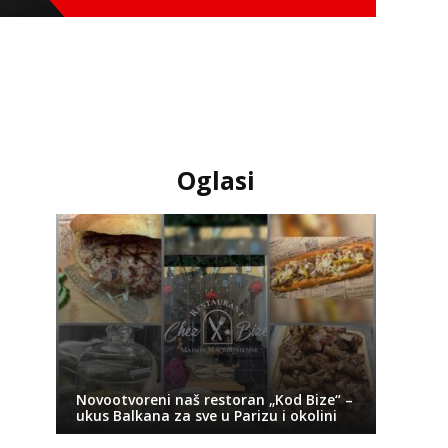
Oglasi
Novootvoreni naš restoran „Kod Bize“ –
ukus Balkana za sve u Parizu i okolini