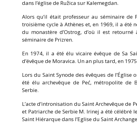
dans l’église de Ružica sur Kalemegdan.
Alors qu’il était professeur au séminaire de 
troisième cycle à Athènes et, en 1969, il a ét
du monastère d’Ostrog, d’où il est retourné
séminaire de Prizren.
En 1974, il a été élu vicaire évêque de Sa Sai
d’évêque de Moravica. Un an plus tard, en 1975, 
Lors du Saint Synode des évêques de l’Église or
été élu archevêque de Peć, métropolite de B
Serbie.
L’acte d’intronisation du Saint Archevêque de P
et Patriarche de Serbie M. Irinej a été célébré l
Saint Hiérarque dans l’Eglise du Saint Archange