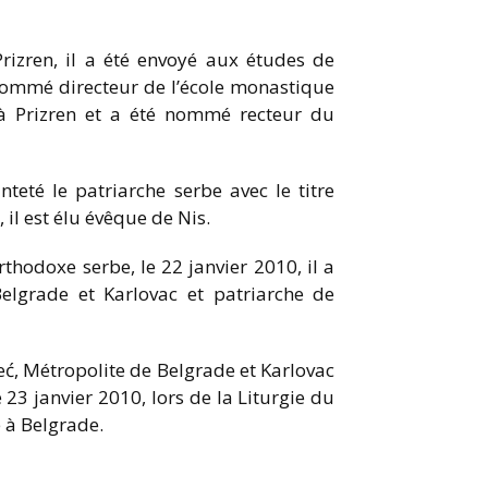
Prizren, il a été envoyé aux études de
é nommé directeur de l’école monastique
 à Prizren et a été nommé recteur du
nteté le patriarche serbe avec le titre
il est élu évêque de Nis.
thodoxe serbe, le 22 janvier 2010, il a
elgrade et Karlovac et patriarche de
eć, Métropolite de Belgrade et Karlovac
e 23 janvier 2010, lors de la Liturgie du
 à Belgrade.