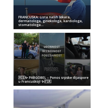
FRANCUSKA: Lista naših lekara,
dermatologa, ginekologa, kardiologa,
stomatologa…
🇷🇸✨ PARGOBEL – Ponos srpske dijaspore
u Francuskoj! ✨🇫🇷