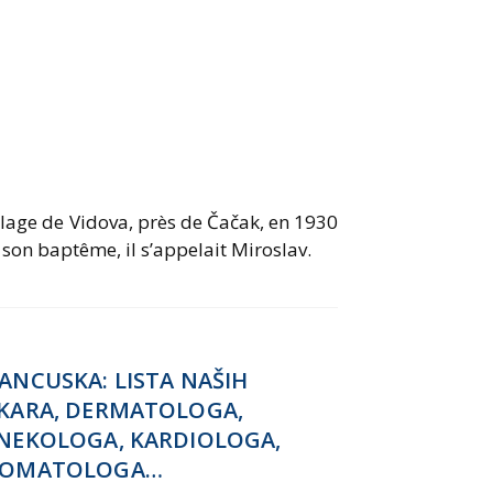
village de Vidova, près de Čačak, en 1930
 son baptême, il s’appelait Miroslav.
ANCUSKA: LISTA NAŠIH
KARA, DERMATOLOGA,
NEKOLOGA, KARDIOLOGA,
TOMATOLOGA…