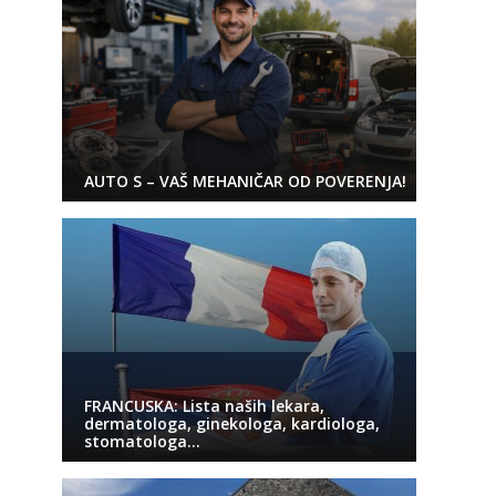
AUTO S – VAŠ MEHANIČAR OD POVERENJA!
FRANCUSKA: Lista naših lekara,
dermatologa, ginekologa, kardiologa,
stomatologa…