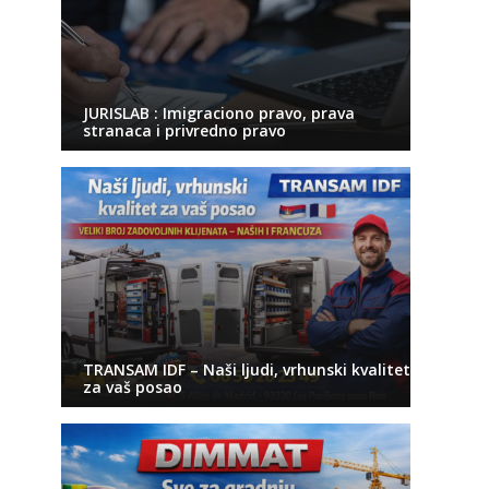
JURISLAB : Imigraciono pravo, prava
stranaca i privredno pravo
TRANSAM IDF – Naši ljudi, vrhunski kvalitet
za vaš posao