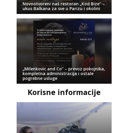
Novootvoreni naš restoran „Kod Bize“ –
ukus Balkana za sve u Parizu i okolini
„Milenkovic and Co“ – prevoz pokojnika,
kompletna administracija i ostale
pogrebne usluge
Korisne informacije