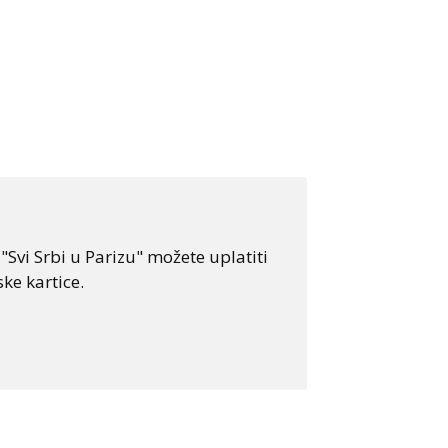
Svi Srbi u Parizu" možete uplatiti
ke kartice.