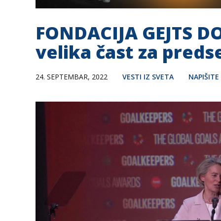
FONDACIJA GEJTS D
velika čast za pred
24. SEPTEMBAR, 2022
VESTI IZ SVETA
NAPIŠIT