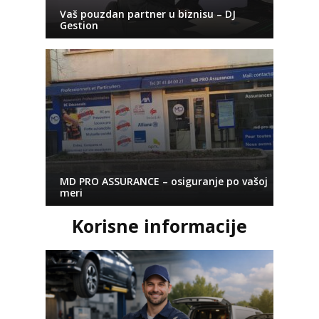
Vaš pouzdan partner u biznisu – DJ
Gestion
MD PRO ASSURANCE – osiguranje po vašoj
meri
Korisne informacije