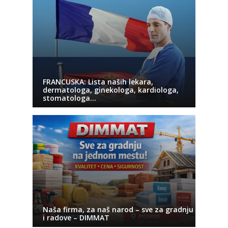
FRANCUSKA: Lista naših lekara,
dermatologa, ginekologa, kardiologa,
stomatologa…
Naša firma, za naš narod – sve za gradnju
i radove – DIMMAT