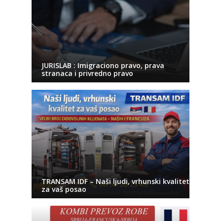
JURISLAB : Imigraciono pravo, prava
stranaca i privredno pravo
TRANSAM IDF – Naši ljudi, vrhunski kvalitet
za vaš posao