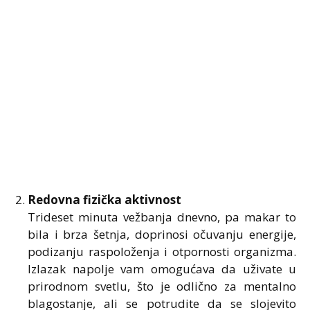
Redovna fizička aktivnost
Trideset minuta vežbanja dnevno, pa makar to
bila i brza šetnja, doprinosi očuvanju energije,
podizanju raspoloženja i otpornosti organizma.
Izlazak napolje vam omogućava da uživate u
prirodnom svetlu, što je odlično za mentalno
blagostanje, ali se potrudite da se slojevito