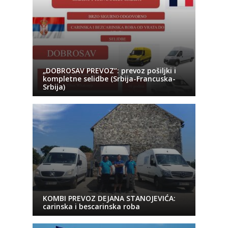
„DOBROSAV PREVOZ“: prevoz pošiljki i
kompletne selidbe (Srbija-Francuska-
Srbija)
KOMBI PREVOZ DEJANA STANOJEVIĆA:
carinska i bescarinska roba