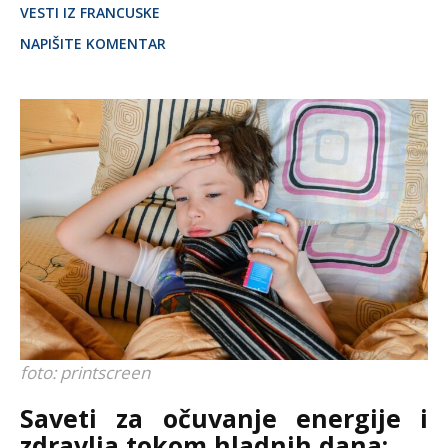
VESTI IZ FRANCUSKE
NAPIŠITE KOMENTAR
foto: printscreen
Saveti za očuvanje energije i
zdravlja tokom hladnih dana: