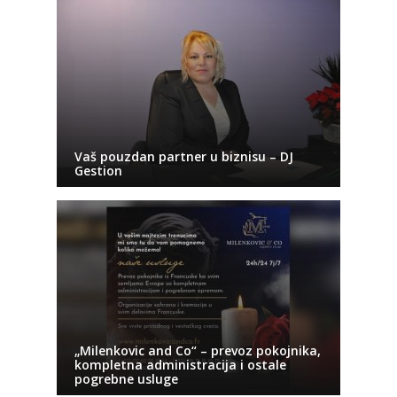
Vaš pouzdan partner u biznisu – DJ
Gestion
„Milenkovic and Co“ – prevoz pokojnika,
kompletna administracija i ostale
pogrebne usluge