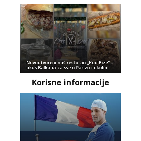
Novootvoreni naš restoran „Kod Bize“ –
ukus Balkana za sve u Parizu i okolini
Korisne informacije