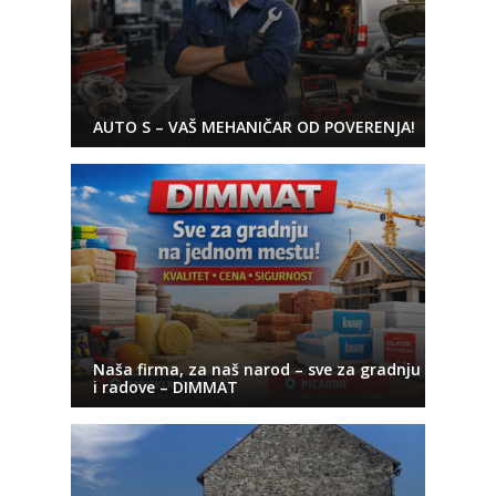
AUTO S – VAŠ MEHANIČAR OD POVERENJA!
Naša firma, za naš narod – sve za gradnju
i radove – DIMMAT