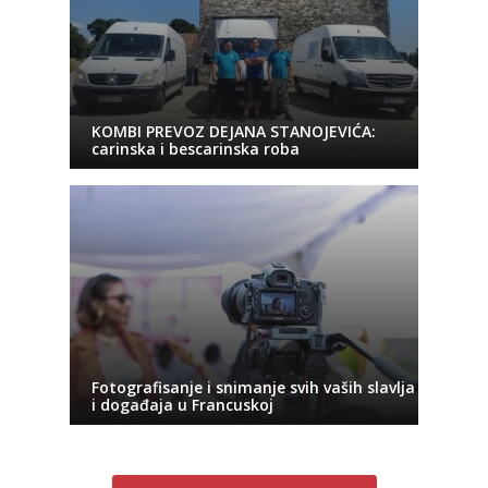
KOMBI PREVOZ DEJANA STANOJEVIĆA:
carinska i bescarinska roba
Fotografisanje i snimanje svih vaših slavlja
i događaja u Francuskoj