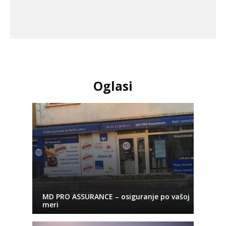
Oglasi
MD PRO ASSURANCE – osiguranje po vašoj
meri