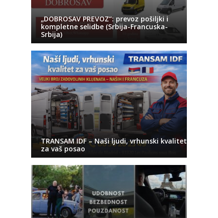
„DOBROSAV PREVOZ“: prevoz pošiljki i
kompletne selidbe (Srbija-Francuska-
Srbija)
TRANSAM IDF – Naši ljudi, vrhunski kvalitet
za vaš posao