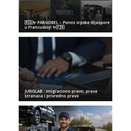
🇷🇸✨ PARGOBEL – Ponos srpske dijaspore
u Francuskoj! ✨🇫🇷
JURISLAB : Imigraciono pravo, prava
stranaca i privredno pravo