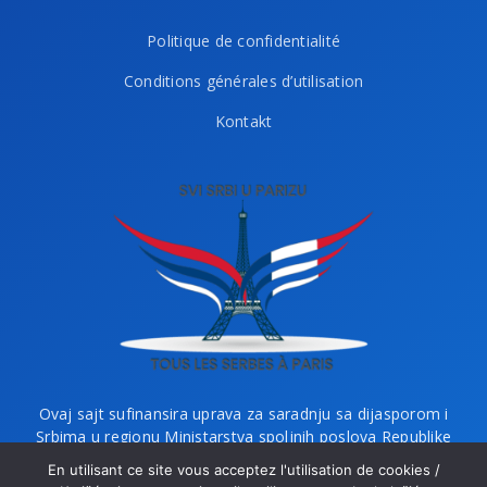
Politique de confidentialité
Conditions générales d’utilisation
Kontakt
Ovaj sajt sufinansira uprava za saradnju sa dijasporom i
Srbima u regionu Ministarstva spoljnih poslova Republike
Srbije i Ministarstvo bez portfelja zaduženo za dijasporu.
En utilisant ce site vous acceptez l'utilisation de cookies /