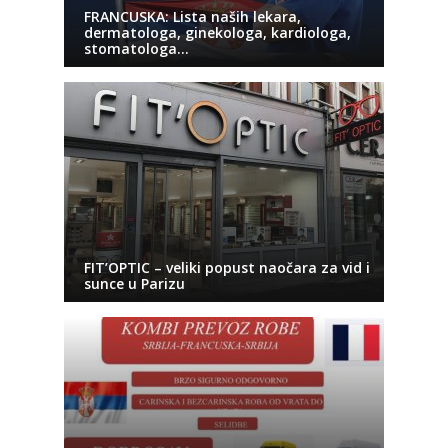
FRANCUSKA: Lista naših lekara,
dermatologa, ginekologa, kardiologa,
stomatologa…
FIT’OPTIC – veliki popust naočara za vid i
sunce u Parizu