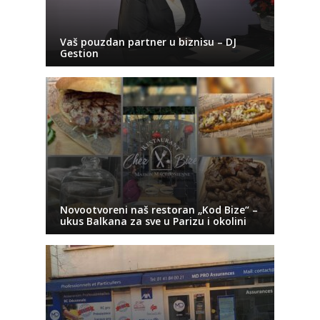
Vaš pouzdan partner u biznisu – DJ
Gestion
Novootvoreni naš restoran „Kod Bize“ –
ukus Balkana za sve u Parizu i okolini