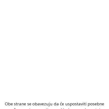
Obe strane se obavezuju da će uspostaviti posebne