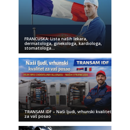
FRANCUSKA: Lista naših lekara,
dermatologa, ginekologa, kardiologa,
stomatologa…
TRANSAM IDF – Naši ljudi, vrhunski kvalitet
za vaš posao