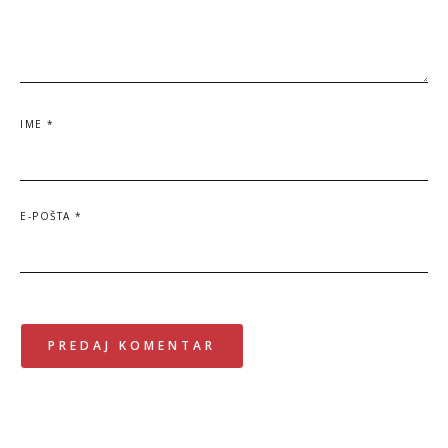
IME
*
E-POŠTA
*