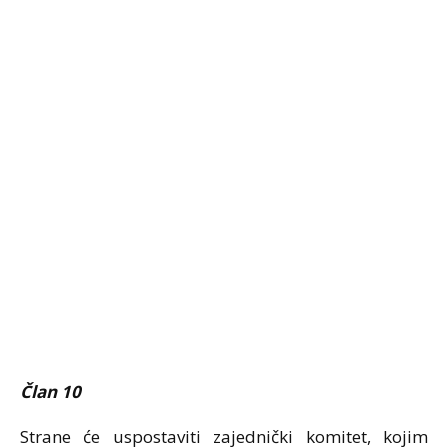
Član 10
Strane će uspostaviti zajednički komitet, kojim