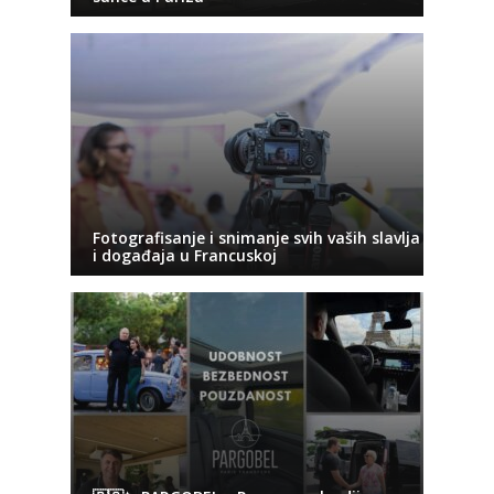
Fotografisanje i snimanje svih vaših slavlja
i događaja u Francuskoj