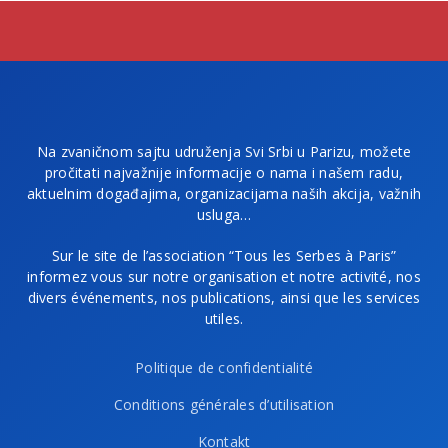
Na zvaničnom sajtu udruženja Svi Srbi u Parizu, možete
pročitati najvažnije informacije o nama i našem radu,
aktuelnim događajima, organizacijama naših akcija, važnih
usluga…
Sur le site de l’association “Tous les Serbes à Paris”
informez vous sur notre organisation et notre activité, nos
divers événements, nos publications, ainsi que les services
utiles.
Politique de confidentialité
Conditions générales d’utilisation
Kontakt