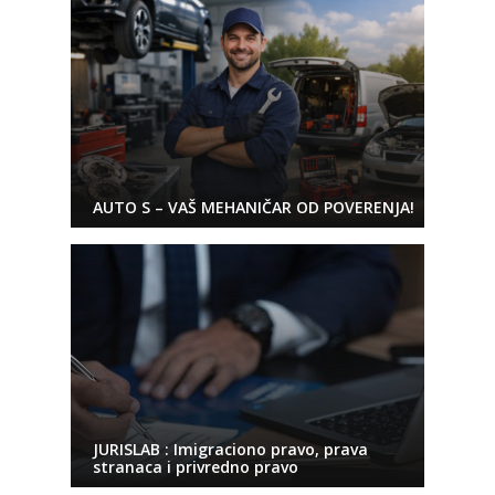
AUTO S – VAŠ MEHANIČAR OD POVERENJA!
JURISLAB : Imigraciono pravo, prava
stranaca i privredno pravo