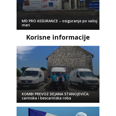
MD PRO ASSURANCE – osiguranje po vašoj
meri
Korisne informacije
KOMBI PREVOZ DEJANA STANOJEVIĆA:
carinska i bescarinska roba