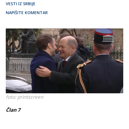
VESTI IZ SRBIJE
NAPIŠITE KOMENTAR
foto: printscreen
Član 7