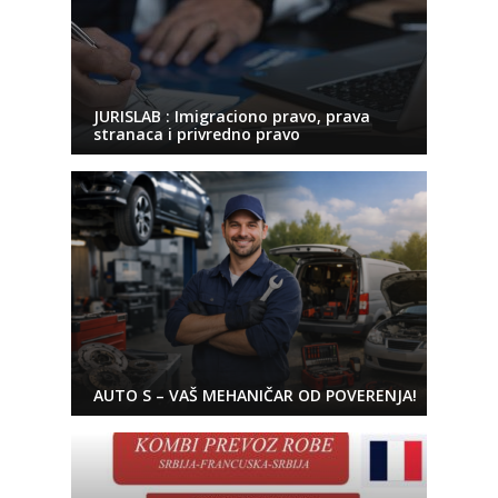
JURISLAB : Imigraciono pravo, prava
stranaca i privredno pravo
AUTO S – VAŠ MEHANIČAR OD POVERENJA!