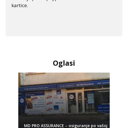
kartice.
Oglasi
MD PRO ASSURANCE – osiguranje po vašoj