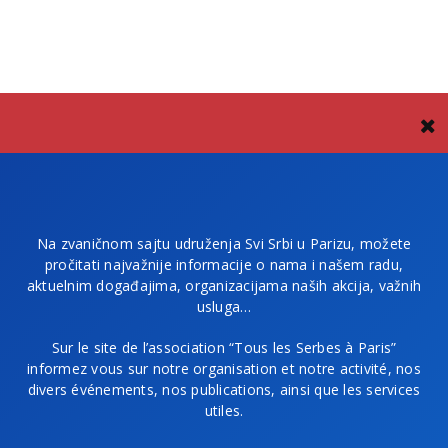
Na zvaničnom sajtu udruženja Svi Srbi u Parizu, možete
pročitati najvažnije informacije o nama i našem radu,
aktuelnim događajima, organizacijama naših akcija, važnih
usluga…
Sur le site de l’association “Tous les Serbes à Paris”
informez vous sur notre organisation et notre activité, nos
divers événements, nos publications, ainsi que les services
utiles.