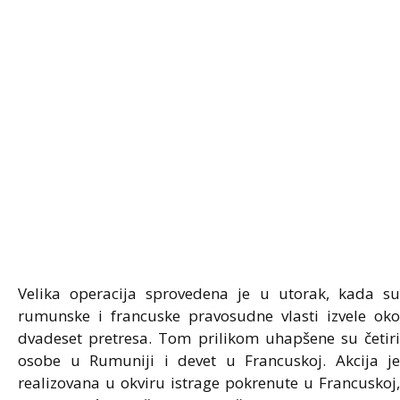
Velika operacija sprovedena je u utorak, kada su
rumunske i francuske pravosudne vlasti izvele oko
dvadeset pretresa. Tom prilikom uhapšene su četiri
osobe u Rumuniji i devet u Francuskoj. Akcija je
realizovana u okviru istrage pokrenute u Francuskoj,