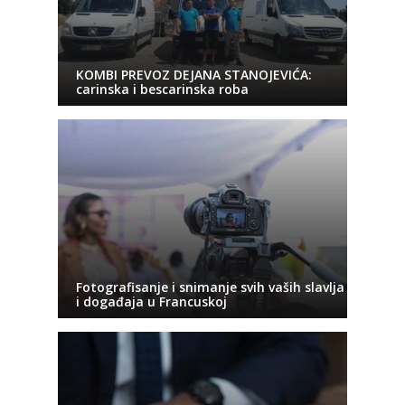
KOMBI PREVOZ DEJANA STANOJEVIĆA:
carinska i bescarinska roba
Fotografisanje i snimanje svih vaših slavlja
i događaja u Francuskoj