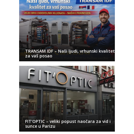
TRANSAM IDF – Naši ljudi, vrhunski kvalitet
za vaš posao
FIT’OPTIC – veliki popust naočara za vid i
sunce u Parizu