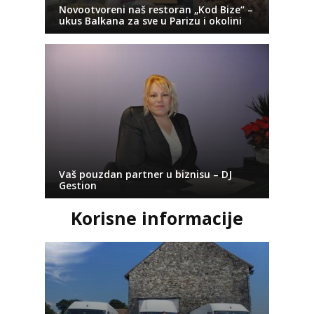
Novootvoreni naš restoran „Kod Bize“ –
ukus Balkana za sve u Parizu i okolini
Vaš pouzdan partner u biznisu – DJ
Gestion
Korisne informacije