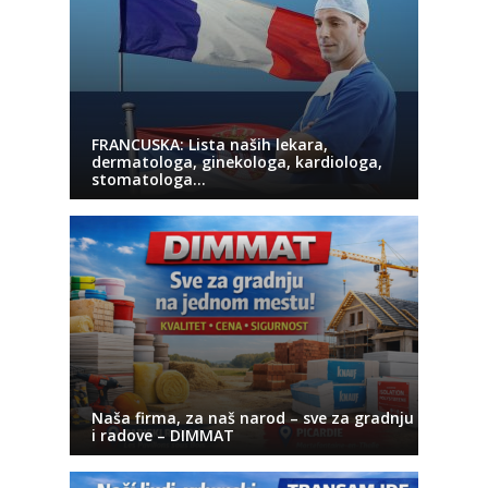
FRANCUSKA: Lista naših lekara,
dermatologa, ginekologa, kardiologa,
stomatologa…
Naša firma, za naš narod – sve za gradnju
i radove – DIMMAT