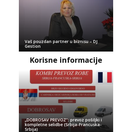
Vaš pouzdan partner u biznisu – DJ
Gestion
Korisne informacije
„DOBROSAV PREVOZ“: prevoz pošiljki i
kompletne selidbe (Srbija-Francuska-
Srbija)