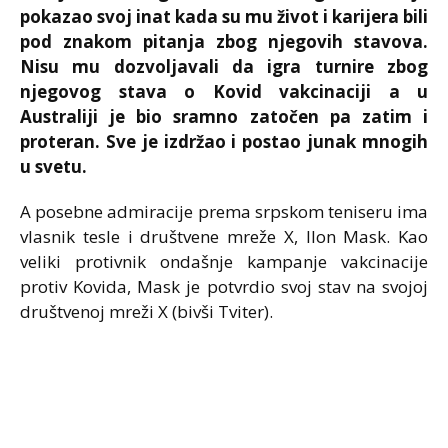
pokazao svoj inat kada su mu život i karijera bili
pod znakom pitanja zbog njegovih stavova.
Nisu mu dozvoljavali da igra turnire zbog
njegovog stava o Kovid vakcinaciji a u
Australiji je bio sramno zatočen pa zatim i
proteran. Sve je izdržao i postao junak mnogih
u svetu.
A posebne admiracije prema srpskom teniseru ima
vlasnik tesle i društvene mreže X, Ilon Mask. Kao
veliki protivnik ondašnje kampanje vakcinacije
protiv Kovida, Mask je potvrdio svoj stav na svojoj
društvenoj mreži X (bivši Tviter).