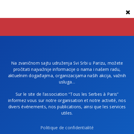
Na zvaničnom sajtu udruženja Svi Srbi u Parizu, možete
pročitati najvažnije informacije o nama i našem radu,
aktuelnim događajima, organizacijama naših akcija, važnih
usluga…
Sur le site de l’association “Tous les Serbes à Paris”
informez vous sur notre organisation et notre activité, nos
divers événements, nos publications, ainsi que les services
utiles.
Politique de confidentialité