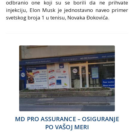
odbranio one koji su se borili da ne prihvate
injekciju, Elon Musk je jednostavno naveo primer
svetskog broja 1 u tenisu, Novaka Đokovića.
MD PRO ASSURANCE – OSIGURANJE
PO VAŠOJ MERI