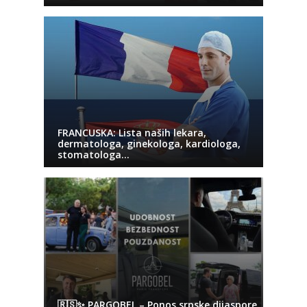
FRANCUSKA: Lista naših lekara,
dermatologa, ginekologa, kardiologa,
stomatologa…
🇷🇸✨ PARGOBEL – Ponos srpske dijaspore