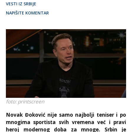
VESTI IZ SRBIJE
NAPIŠITE KOMENTAR
foto: printscreen
Novak Đoković nije samo najbolji teniser i po
mnogima sportista svih vremena već i pravi
heroj modernog doba za mnoge. Srbin je