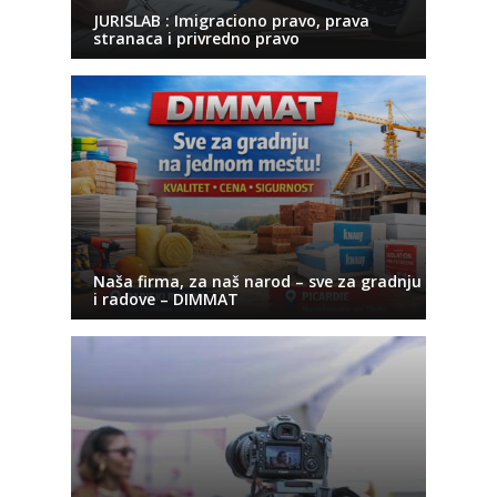
JURISLAB : Imigraciono pravo, prava
stranaca i privredno pravo
Naša firma, za naš narod – sve za gradnju
i radove – DIMMAT