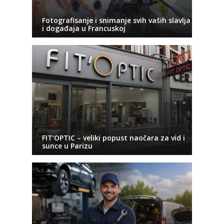
Fotografisanje i snimanje svih vaših slavlja
i događaja u Francuskoj
FIT’OPTIC – veliki popust naočara za vid i
sunce u Parizu