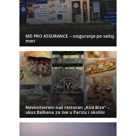
MD PRO ASSURANCE – osiguranje po vašoj
meri
Novootvoreni naš restoran „Kod Bize“ –
ukus Balkana za sve u Parizu i okolini