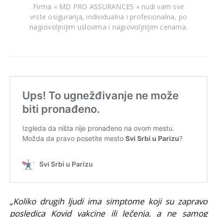
Firma « MD PRO ASSURANCES » nudi vam sve
vrste osiguranja, individualna i profesionalna, po
najpovoljnijim uslovima i najpovoljnijim cenama.
„Koliko drugih ljudi ima simptome koji su zapravo
posledica Kovid vakcine ili lečenja, a ne samog