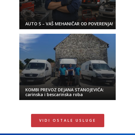
AUTO S – VAŠ MEHANIČAR OD POVERENJA!
KOMBI PREVOZ DEJANA STANOJEVIĆA:
carinska i bescarinska roba
VIDI OSTALE USLUGE