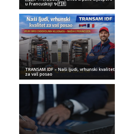
u Francuskoj! ✨🇫🇷
TRANSAM IDF – Naši ljudi, vrhunski kvalitet
za vaš posao