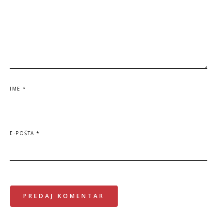
IME
*
E-POŠTA
*