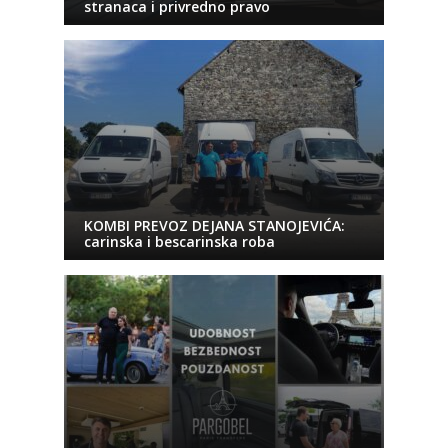
stranaca i privredno pravo
KOMBI PREVOZ DEJANA STANOJEVIĆA:
carinska i bescarinska roba