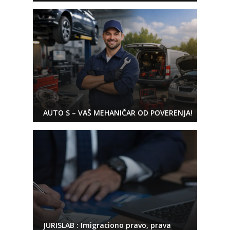
AUTO S – VAŠ MEHANIČAR OD POVERENJA!
JURISLAB : Imigraciono pravo, prava