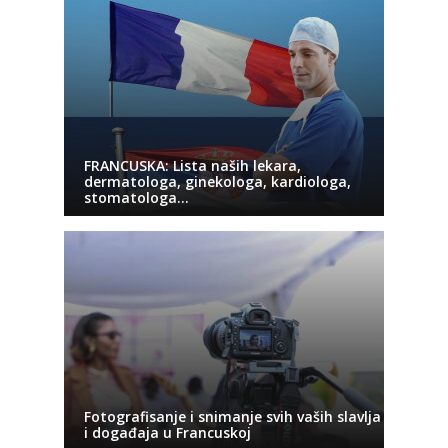
FRANCUSKA: Lista naših lekara,
dermatologa, ginekologa, kardiologa,
stomatologa…
Fotografisanje i snimanje svih vaših slavlja
i događaja u Francuskoj