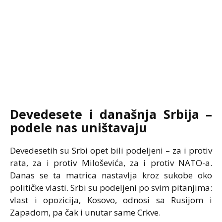
Devedesete i današnja Srbija –
podele nas uništavaju
Devedesetih su Srbi opet bili podeljeni – za i protiv
rata, za i protiv Miloševića, za i protiv NATO-a.
Danas se ta matrica nastavlja kroz sukobe oko
političke vlasti. Srbi su podeljeni po svim pitanjima:
vlast i opozicija, Kosovo, odnosi sa Rusijom i
Zapadom, pa čak i unutar same Crkve.