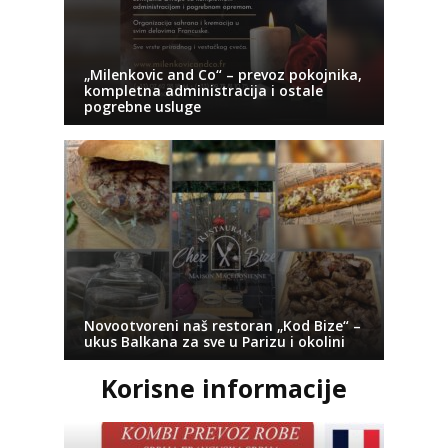
„Milenkovic and Co“ – prevoz pokojnika,
kompletna administracija i ostale
pogrebne usluge
Novootvoreni naš restoran „Kod Bize“ –
ukus Balkana za sve u Parizu i okolini
Korisne informacije