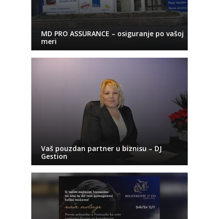
MD PRO ASSURANCE – osiguranje po vašoj
meri
Vaš pouzdan partner u biznisu – DJ
Gestion