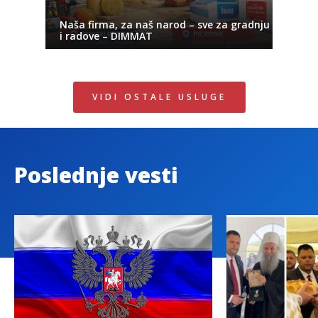
Naša firma, za naš narod – sve za gradnju
i radove – DIMMAT
VIDI OSTALE USLUGE
Poslednje vesti