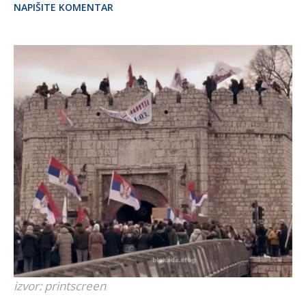
NAPIŠITE KOMENTAR
izvor: printscreen