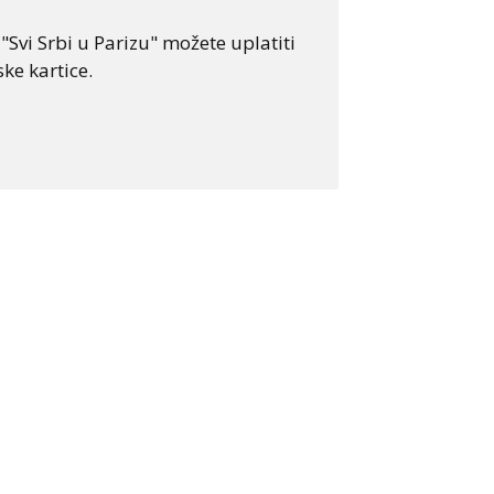
Svi Srbi u Parizu" možete uplatiti
ke kartice.