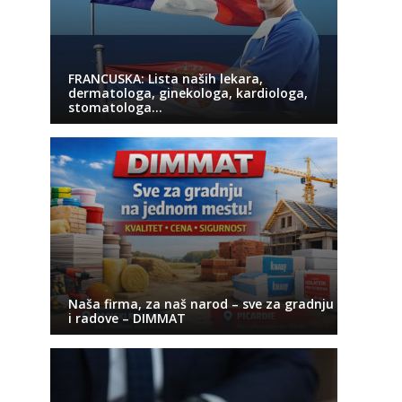
FRANCUSKA: Lista naših lekara,
dermatologa, ginekologa, kardiologa,
stomatologa…
Naša firma, za naš narod – sve za gradnju
i radove – DIMMAT