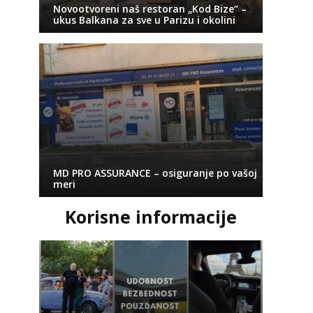
Novootvoreni naš restoran „Kod Bize“ –
ukus Balkana za sve u Parizu i okolini
MD PRO ASSURANCE – osiguranje po vašoj
meri
Korisne informacije