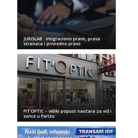
JURISLAB : Imigraciono pravo, prava
stranaca i privredno pravo
FIT’OPTIC – veliki popust naočara za vid i
sunce u Parizu