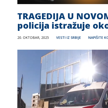
TRAGEDIJA U NOVOM 
policija istražuje ok
20. OKTOBAR, 2025
VESTI IZ SRBIJE
NAPIŠITE 