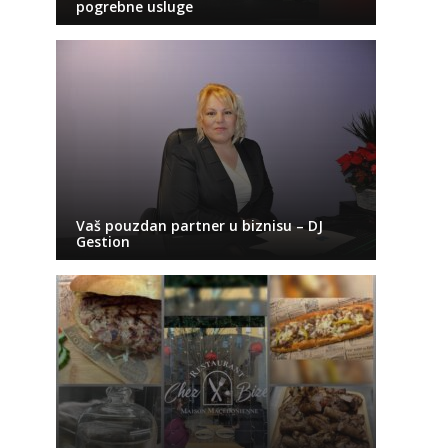
pogrebne usluge
Vaš pouzdan partner u biznisu – DJ
Gestion