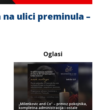
a ulici preminula –
Oglasi
„Milenkovic and Co“ – prevoz pokojnika,
kompletna administracija i ostale