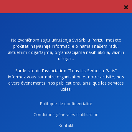
Na zvaničnom sajtu udruženja Svi Srbi u Parizu, možete
pročitati najvažnije informacije o nama i našem radu,
aktuelnim događajima, organizacijama naših akcija, važnih
usluga…
Sur le site de l’association “Tous les Serbes à Paris”
informez vous sur notre organisation et notre activité, nos
divers événements, nos publications, ainsi que les services
utiles.
Politique de confidentialité
Conditions générales d’utilisation
Kontakt