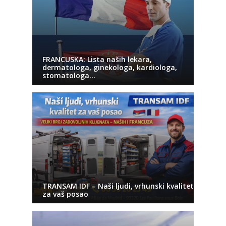
FRANCUSKA: Lista naših lekara,
dermatologa, ginekologa, kardiologa,
stomatologa…
TRANSAM IDF – Naši ljudi, vrhunski kvalitet
za vaš posao