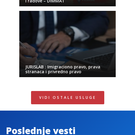
i radove – DIMMAT
JURISLAB : Imigraciono pravo, prava
stranaca i privredno pravo
VIDI OSTALE USLUGE
Poslednje vesti