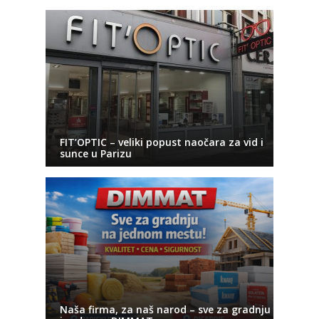
FIT’OPTIC – veliki popust naočara za vid i
sunce u Parizu
Naša firma, za naš narod – sve za gradnju