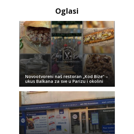
Oglasi
Novootvoreni naš restoran „Kod Bize“ –
ukus Balkana za sve u Parizu i okolini