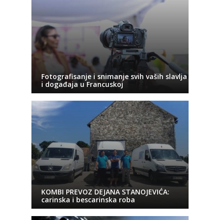
Fotografisanje i snimanje svih vaših slavlja
i događaja u Francuskoj
KOMBI PREVOZ DEJANA STANOJEVIĆA:
carinska i bescarinska roba