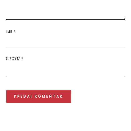
IME
*
E-POŠTA
*