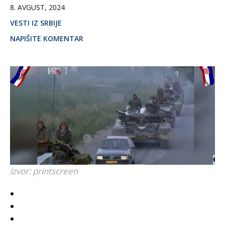
8. AVGUST, 2024
VESTI IZ SRBIJE
NAPIŠITE KOMENTAR
izvor: printscreen