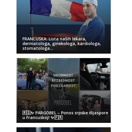
FRANCUSKA: Lista naših lekara,
dermatologa, ginekologa, kardiologa,
stomatologa…
🇷🇸✨ PARGOBEL – Ponos srpske dijaspore
u Francuskoj! ✨🇫🇷