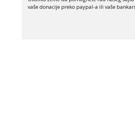
vaše donacije preko paypal-a ili vaše bankars