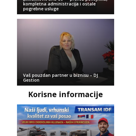
kompletna administracija i ostale
pogrebne usluge
Vaš pouzdan partner u biznisu – DJ
Gestion
Korisne informacije