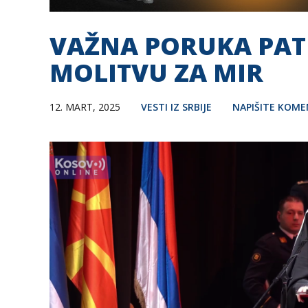
VAŽNA PORUKA PATR
MOLITVU ZA MIR
12. MART, 2025
VESTI IZ SRBIJE
NAPIŠITE KOM