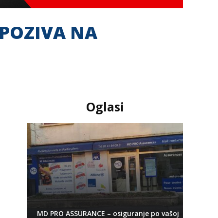
 POZIVA NA
Oglasi
MD PRO ASSURANCE – osiguranje po vašoj