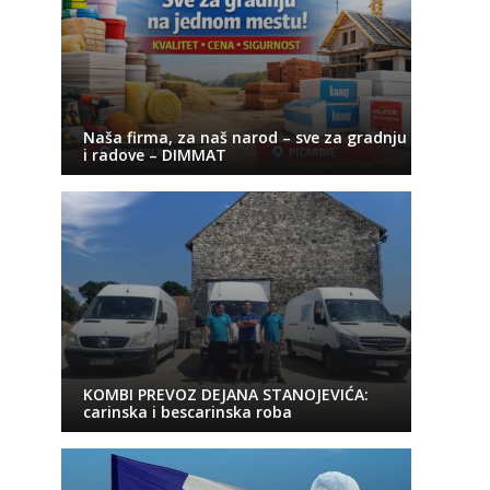
Naša firma, za naš narod – sve za gradnju
i radove – DIMMAT
KOMBI PREVOZ DEJANA STANOJEVIĆA:
carinska i bescarinska roba