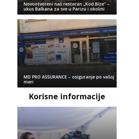
Novootvoreni naš restoran „Kod Bize“ –
ukus Balkana za sve u Parizu i okolini
MD PRO ASSURANCE – osiguranje po vašoj
meri
Korisne informacije