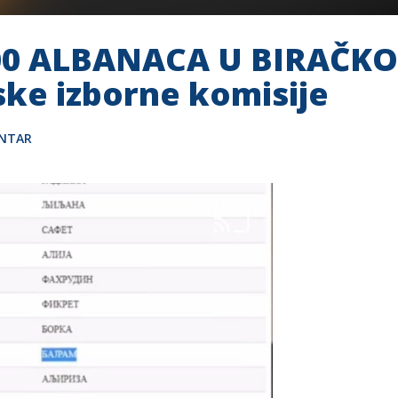
00 ALBANACA U BIRAČKO
ke izborne komisije
ENTAR