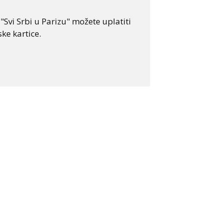
Svi Srbi u Parizu" možete uplatiti
ke kartice.