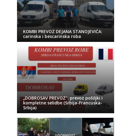
KOMBI PREVOZ DEJANA STANOJEVIĆA:
carinska i bescarinska roba
„DOBROSAV PREVOZ“: prevoz pošiljki i
kompletne selidbe (Srbija-Francuska-
Srbija)