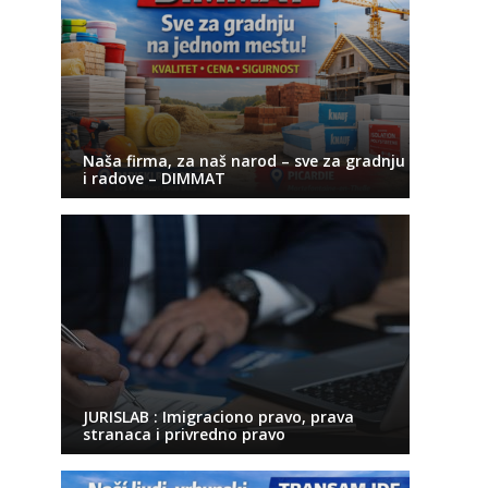
Naša firma, za naš narod – sve za gradnju
i radove – DIMMAT
JURISLAB : Imigraciono pravo, prava
stranaca i privredno pravo