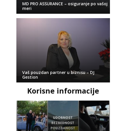
MD PRO ASSURANCE – osiguranje po vašoj
meri
Vaš pouzdan partner u biznisu – DJ
Gestion
Korisne informacije