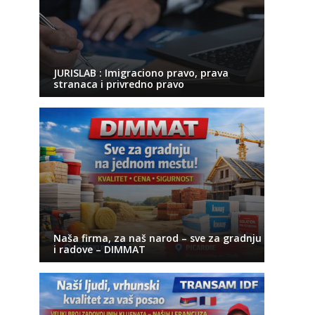
JURISLAB : Imigraciono pravo, prava
stranaca i privredno pravo
Naša firma, za naš narod – sve za gradnju
i radove – DIMMAT