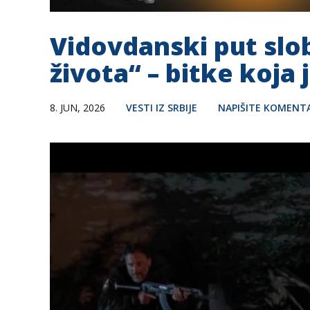
Vidovdanski put slo
života“ – bitke koja 
8. JUN, 2026
VESTI IZ SRBIJE
NAPIŠITE KOMENT