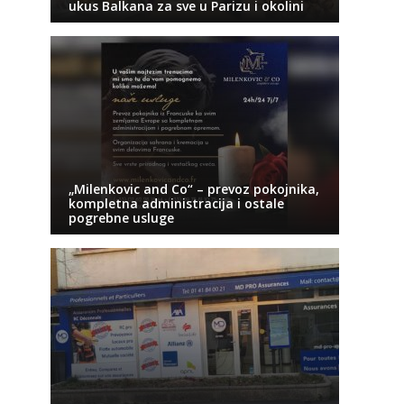
ukus Balkana za sve u Parizu i okolini
„Milenkovic and Co“ – prevoz pokojnika,
kompletna administracija i ostale
pogrebne usluge