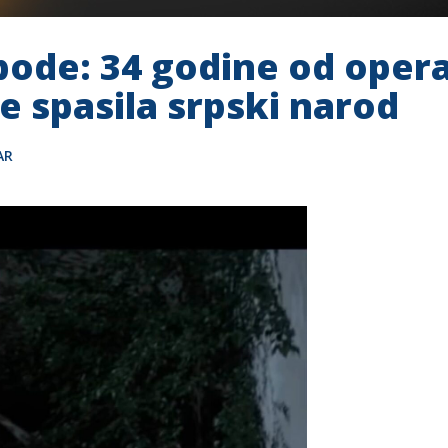
bode: 34 godine od opera
je spasila srpski narod
AR