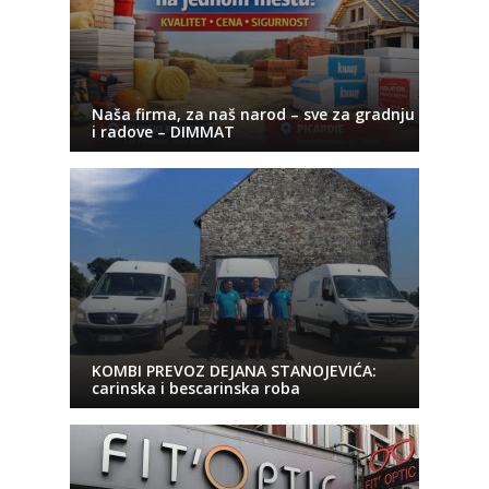
Naša firma, za naš narod – sve za gradnju
i radove – DIMMAT
KOMBI PREVOZ DEJANA STANOJEVIĆA:
carinska i bescarinska roba