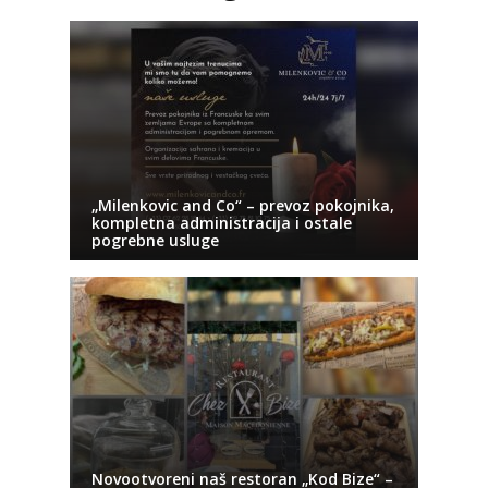
„Milenkovic and Co“ – prevoz pokojnika,
kompletna administracija i ostale
pogrebne usluge
Novootvoreni naš restoran „Kod Bize“ –