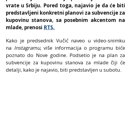
vrate u Srbiju. Pored toga, najavio je da će biti
predstavljeni konkretni planovi za subvencije za
kupovinu stanova, sa posebnim akcentom na
mlade, prenosi
RTS.
Kako je predsednik Vučić naveo u video-snimku
na
Instagramu
, više informacija o programu biće
poznato do Nove godine. Podsetio je na plan za
subvencije za kupovinu stanova za mlade čiji će
detalji, kako je najavio, biti predstavljen u subotu.