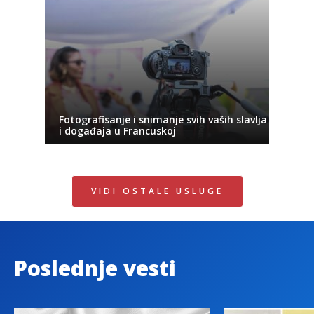
Fotografisanje i snimanje svih vaših slavlja
i događaja u Francuskoj
VIDI OSTALE USLUGE
Poslednje vesti