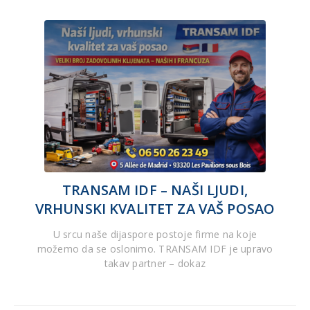
TRANSAM IDF – NAŠI LJUDI,
VRHUNSKI KVALITET ZA VAŠ POSAO
U srcu naše dijaspore postoje firme na koje
možemo da se oslonimo. TRANSAM IDF je upravo
takav partner – dokaz