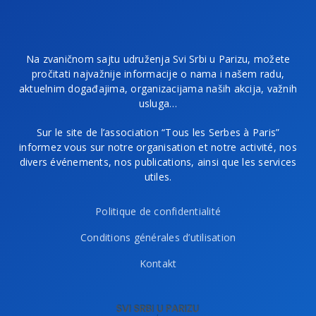
Na zvaničnom sajtu udruženja Svi Srbi u Parizu, možete
pročitati najvažnije informacije o nama i našem radu,
aktuelnim događajima, organizacijama naših akcija, važnih
usluga…
Sur le site de l’association “Tous les Serbes à Paris”
informez vous sur notre organisation et notre activité, nos
divers événements, nos publications, ainsi que les services
utiles.
Politique de confidentialité
Conditions générales d’utilisation
Kontakt