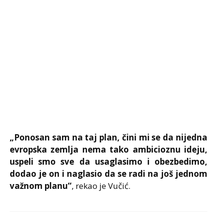
„Ponosan sam na taj plan, čini mi se da nijedna
evropska zemlja nema tako ambicioznu ideju,
uspeli smo sve da usaglasimo i obezbedimo,
dodao je on i naglasio da se radi na još jednom
važnom planu“
, rekao je Vučić.