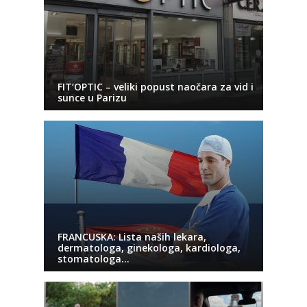
FIT’OPTIC – veliki popust naočara za vid i
sunce u Parizu
FRANCUSKA: Lista naših lekara,
dermatologa, ginekologa, kardiologa,
stomatologa…