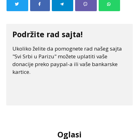
Podržite rad sajta!
Ukoliko želite da pomognete rad našeg sajta
"Svi Srbi u Parizu" možete uplatiti vaše
donacije preko paypal-a ili vaše bankarske
kartice.
Oglasi