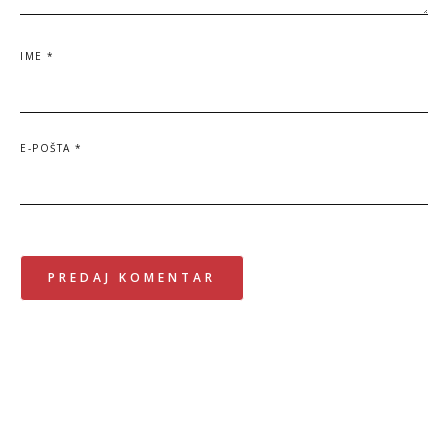
IME
*
E-POŠTA
*