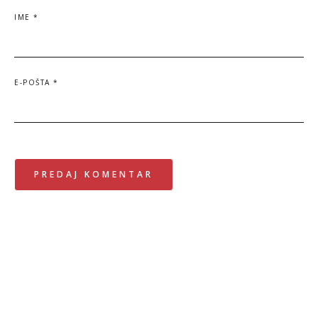
IME
*
E-POŠTA
*