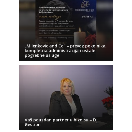
„Milenkovic and Co“ – prevoz pokojnika,
kompletna administracija i ostale
pogrebne usluge
Vaš pouzdan partner u biznisu – DJ
Gestion