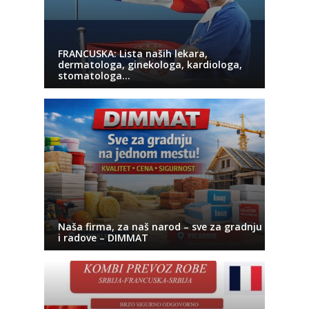
FRANCUSKA: Lista naših lekara,
dermatologa, ginekologa, kardiologa,
stomatologa…
Naša firma, za naš narod – sve za gradnju
i radove – DIMMAT