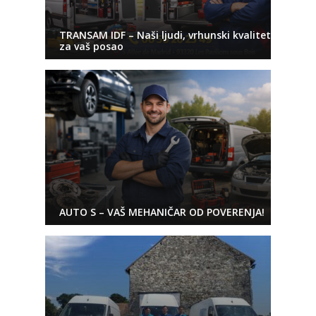
TRANSAM IDF – Naši ljudi, vrhunski kvalitet
za vaš posao
AUTO S – VAŠ MEHANIČAR OD POVERENJA!