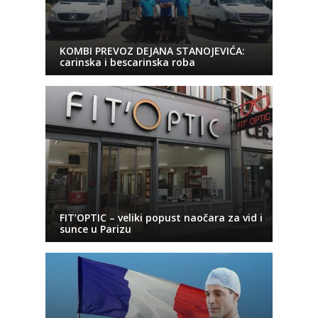
KOMBI PREVOZ DEJANA STANOJEVIĆA:
carinska i bescarinska roba
FIT’OPTIC – veliki popust naočara za vid i
sunce u Parizu