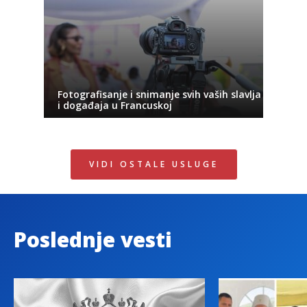
Fotografisanje i snimanje svih vaših slavlja
i događaja u Francuskoj
VIDI OSTALE USLUGE
Poslednje vesti