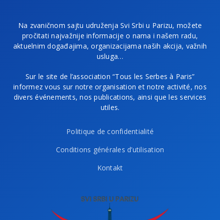
Na zvaničnom sajtu udruženja Svi Srbi u Parizu, možete
pročitati najvažnije informacije o nama i našem radu,
aktuelnim događajima, organizacijama naših akcija, važnih
usluga…
Sur le site de l’association “Tous les Serbes à Paris”
informez vous sur notre organisation et notre activité, nos
divers événements, nos publications, ainsi que les services
utiles.
Politique de confidentialité
Conditions générales d’utilisation
Kontakt