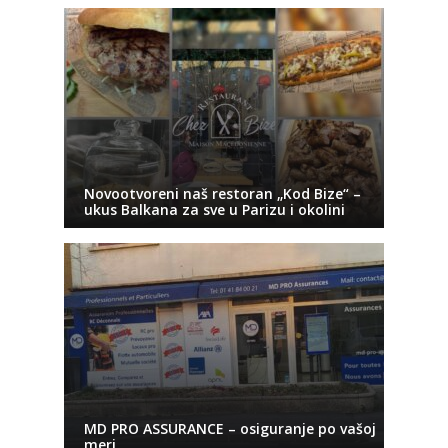
Novootvoreni naš restoran „Kod Bize“ –
ukus Balkana za sve u Parizu i okolini
MD PRO ASSURANCE – osiguranje po vašoj
meri