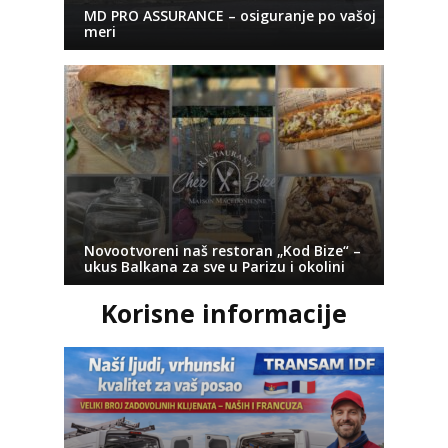
MD PRO ASSURANCE – osiguranje po vašoj
meri
Novootvoreni naš restoran „Kod Bize“ –
ukus Balkana za sve u Parizu i okolini
Korisne informacije