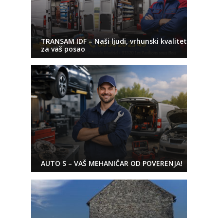
TRANSAM IDF – Naši ljudi, vrhunski kvalitet
za vaš posao
AUTO S – VAŠ MEHANIČAR OD POVERENJA!