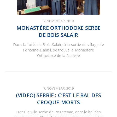
7. NOVEMBAR, 2019
MONASTÈRE ORTHODOXE SERBE
DE BOIS SALAIR
Dans la forêt de Bois-Salair, à la sortie du village de
Fontaine-Daniel, se trouve le Monastère
Orthodoxe de la Nativité
7. NOVEMBAR, 2019
(VIDEO) SERBIE : C’EST LE BAL DES
CROQUE-MORTS
Dans la ville serbe de Pozarevac, c’est le bal des