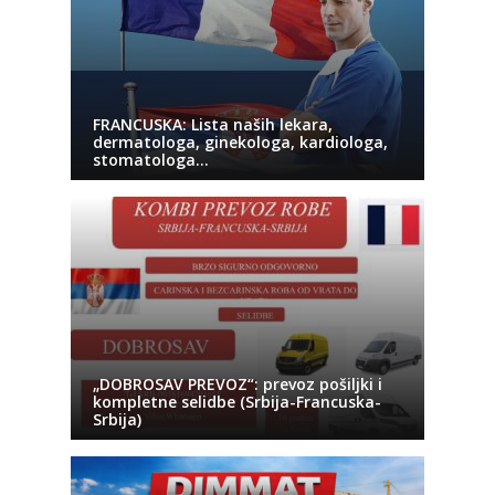
FRANCUSKA: Lista naših lekara,
dermatologa, ginekologa, kardiologa,
stomatologa…
„DOBROSAV PREVOZ“: prevoz pošiljki i
kompletne selidbe (Srbija-Francuska-
Srbija)