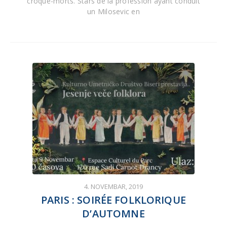
croque-morts. Stars de la profession ayant conduit
un Milosevic en
4. NOVEMBAR, 2019
PARIS : SOIRÉE FOLKLORIQUE
D’AUTOMNE