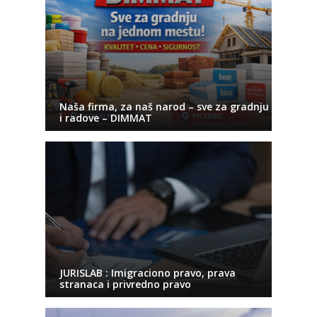
Naša firma, za naš narod – sve za gradnju
i radove – DIMMAT
JURISLAB : Imigraciono pravo, prava
stranaca i privredno pravo