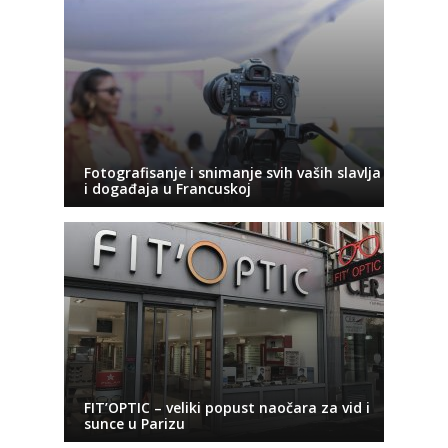
Fotografisanje i snimanje svih vaših slavlja
i događaja u Francuskoj
FIT’OPTIC – veliki popust naočara za vid i
sunce u Parizu