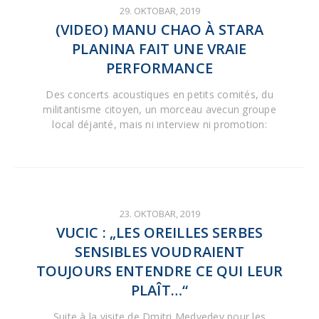
29. OKTOBAR, 2019
(VIDEO) MANU CHAO À STARA
PLANINA FAIT UNE VRAIE
PERFORMANCE
Des concerts acoustiques en petits comités, du
militantisme citoyen, un morceau avecun groupe
local déjanté, mais ni interview ni promotion:
23. OKTOBAR, 2019
VUCIC : „LES OREILLES SERBES
SENSIBLES VOUDRAIENT
TOUJOURS ENTENDRE CE QUI LEUR
PLAÎT…“
Suite à la visite de Dmitri Medvedev pour les