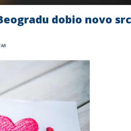
Beogradu dobio novo srce 
TAR