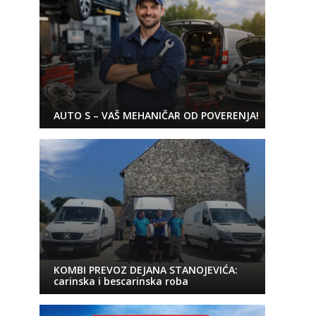
AUTO S – VAŠ MEHANIČAR OD POVERENJA!
KOMBI PREVOZ DEJANA STANOJEVIĆA:
carinska i bescarinska roba