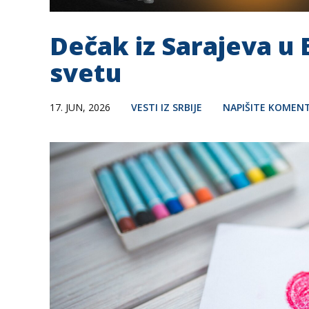
Dečak iz Sarajeva u 
svetu
17. JUN, 2026
VESTI IZ SRBIJE
NAPIŠITE KOMEN