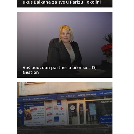
ukus Balkana za sve u Parizu i okolini
Vaš pouzdan partner u biznisu – DJ
Gestion