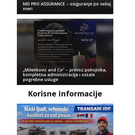
MD PRO ASSURANCE – osiguranje po vašoj
meri
„Milenkovic and Co“ – prevoz pokojnika,
kompletna administracija i ostale
pogrebne usluge
Korisne informacije