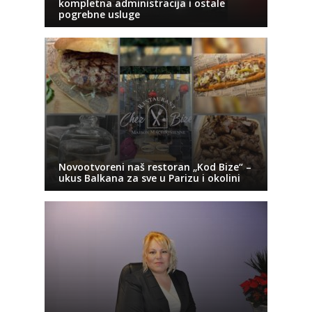
kompletna administracija i ostale
pogrebne usluge
Novootvoreni naš restoran „Kod Bize“ –
ukus Balkana za sve u Parizu i okolini