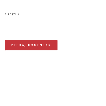
E-POŠTA
*