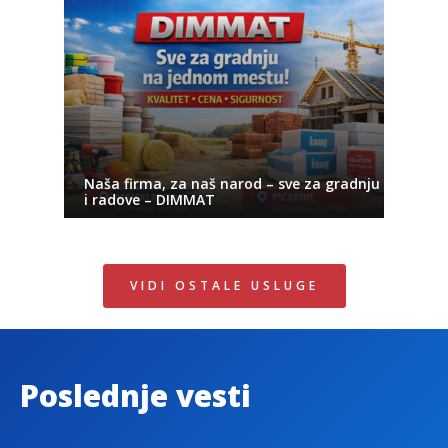
Naša firma, za naš narod – sve za gradnju
i radove – DIMMAT
VIDI OSTALE USLUGE
Poslednje vesti