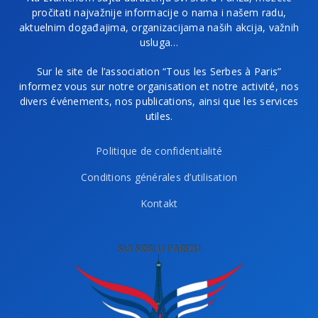
pročitati najvažnije informacije o nama i našem radu,
aktuelnim događajima, organizacijama naših akcija, važnih
usluga…
Sur le site de l’association “Tous les Serbes à Paris”
informez vous sur notre organisation et notre activité, nos
divers événements, nos publications, ainsi que les services
utiles.
Politique de confidentialité
Conditions générales d’utilisation
Kontakt