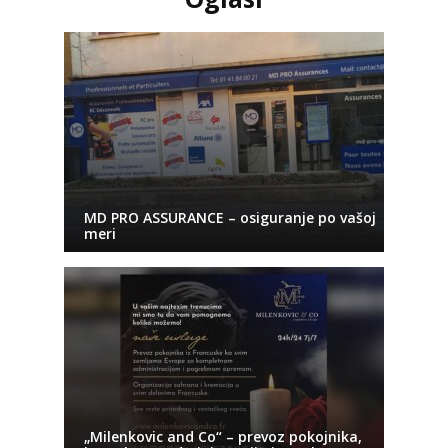
MD PRO ASSURANCE – osiguranje po vašoj
meri
„Milenkovic and Co“ – prevoz pokojnika,