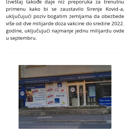
Izveštaj takođe daje niz preporuka za trenutnu
primenu kako bi se zaustavilo širenje Kovid-a,
uključujući poziv bogatim zemljama da obezbede
više od dve milijarde doza vakcine do sredine 2022.
godine, uključujući najmanje jednu milijardu ovde
u septembru.