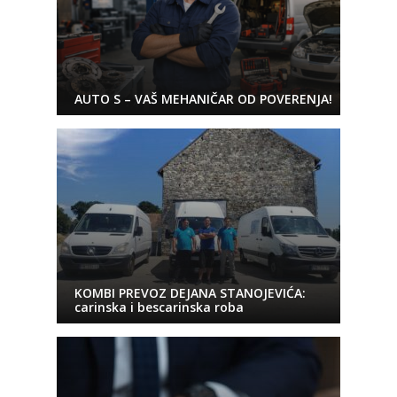
AUTO S – VAŠ MEHANIČAR OD POVERENJA!
KOMBI PREVOZ DEJANA STANOJEVIĆA:
carinska i bescarinska roba