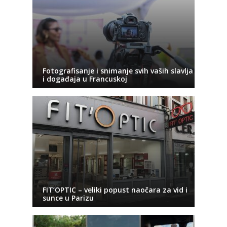
Fotografisanje i snimanje svih vaših slavlja
i događaja u Francuskoj
FIT’OPTIC – veliki popust naočara za vid i
sunce u Parizu