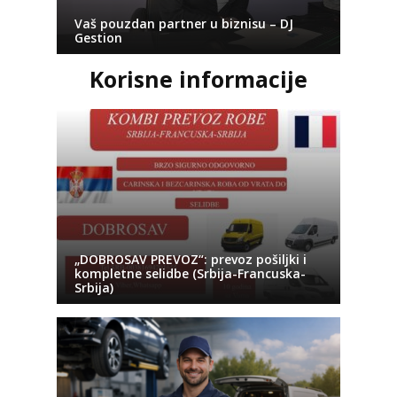
Vaš pouzdan partner u biznisu – DJ
Gestion
Korisne informacije
„DOBROSAV PREVOZ“: prevoz pošiljki i
kompletne selidbe (Srbija-Francuska-
Srbija)