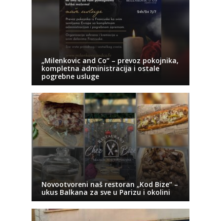
„Milenkovic and Co“ – prevoz pokojnika,
kompletna administracija i ostale
pogrebne usluge
Novootvoreni naš restoran „Kod Bize“ –
ukus Balkana za sve u Parizu i okolini