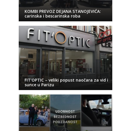
KOMBI PREVOZ DEJANA STANOJEVIĆA:
carinska i bescarinska roba
FIT’OPTIC – veliki popust naočara za vid i
sunce u Parizu