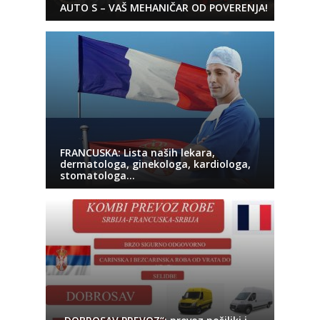
AUTO S – VAŠ MEHANIČAR OD POVERENJA!
FRANCUSKA: Lista naših lekara,
dermatologa, ginekologa, kardiologa,
stomatologa…