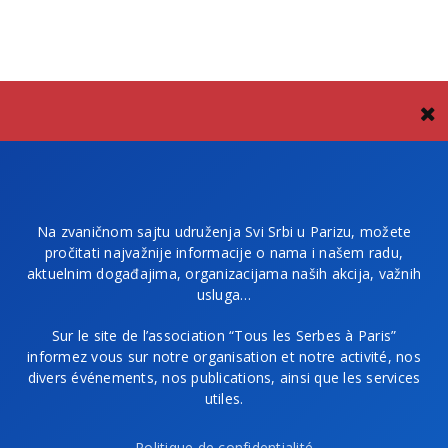
Na zvaničnom sajtu udruženja Svi Srbi u Parizu, možete
pročitati najvažnije informacije o nama i našem radu,
aktuelnim događajima, organizacijama naših akcija, važnih
usluga…
Sur le site de l’association “Tous les Serbes à Paris”
informez vous sur notre organisation et notre activité, nos
divers événements, nos publications, ainsi que les services
utiles.
Politique de confidentialité