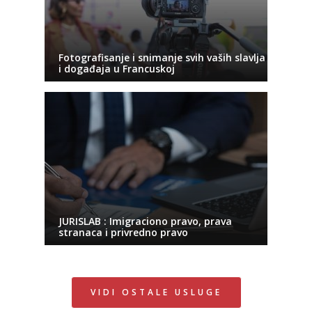
Fotografisanje i snimanje svih vaših slavlja
i događaja u Francuskoj
JURISLAB : Imigraciono pravo, prava
stranaca i privredno pravo
VIDI OSTALE USLUGE