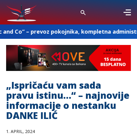
prevoz pokojnika, kompletna administracija i ost
„Ispričaću vam sada
pravu istinu…“ – najnovije
informacije o nestanku
DANKE ILIĆ
1. APRIL, 2024