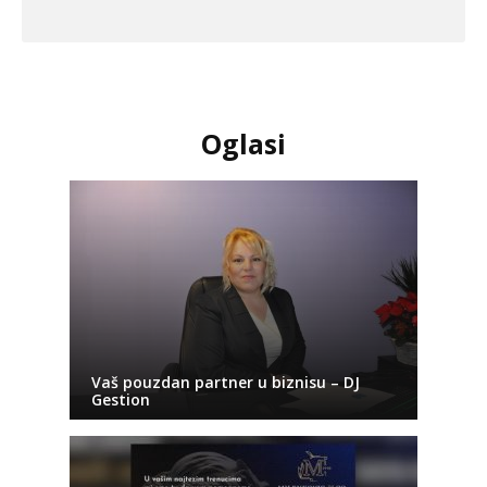
Oglasi
Vaš pouzdan partner u biznisu – DJ
Gestion