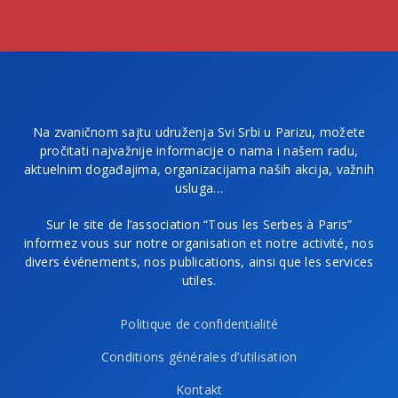
Na zvaničnom sajtu udruženja Svi Srbi u Parizu, možete
pročitati najvažnije informacije o nama i našem radu,
aktuelnim događajima, organizacijama naših akcija, važnih
usluga…
Sur le site de l’association “Tous les Serbes à Paris”
informez vous sur notre organisation et notre activité, nos
divers événements, nos publications, ainsi que les services
utiles.
Politique de confidentialité
Conditions générales d’utilisation
Kontakt