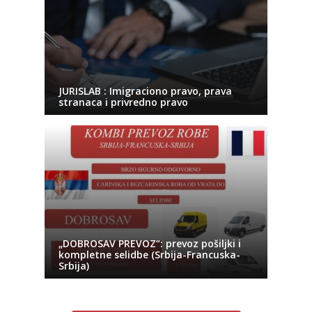
JURISLAB : Imigraciono pravo, prava
stranaca i privredno pravo
„DOBROSAV PREVOZ“: prevoz pošiljki i
kompletne selidbe (Srbija-Francuska-
Srbija)