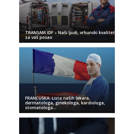
TRANSAM IDF – Naši ljudi, vrhunski kvalitet
za vaš posao
FRANCUSKA: Lista naših lekara,
dermatologa, ginekologa, kardiologa,
stomatologa…