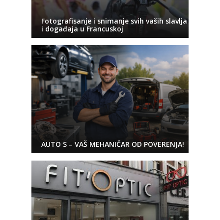
Fotografisanje i snimanje svih vaših slavlja
i događaja u Francuskoj
AUTO S – VAŠ MEHANIČAR OD POVERENJA!