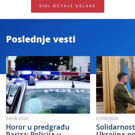
VIDI OSTALE USLUGE
Poslednje vesti
04/08/2026
01/08/2026
Horor u predgrađu
Solidarnost
Pariza: Policija u
Ukrajina po