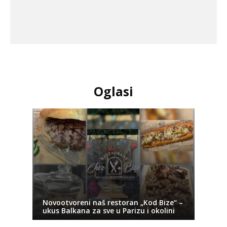
Oglasi
Novootvoreni naš restoran „Kod Bize“ –
ukus Balkana za sve u Parizu i okolini