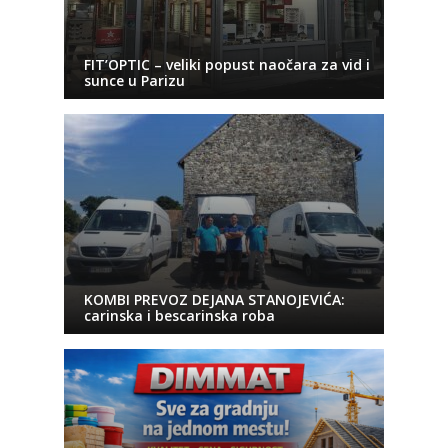
FIT’OPTIC – veliki popust naočara za vid i
sunce u Parizu
KOMBI PREVOZ DEJANA STANOJEVIĆA:
carinska i bescarinska roba