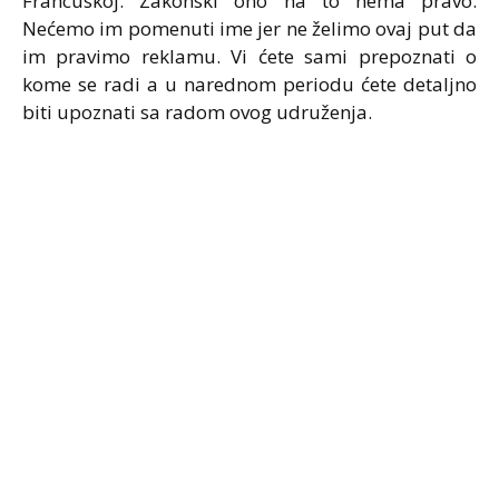
Francuskoj. Zakonski ono na to nema pravo.
Nećemo im pomenuti ime jer ne želimo ovaj put da
im pravimo reklamu. Vi ćete sami prepoznati o
kome se radi a u narednom periodu ćete detaljno
biti upoznati sa radom ovog udruženja.