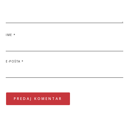
IME
*
E-POŠTA
*