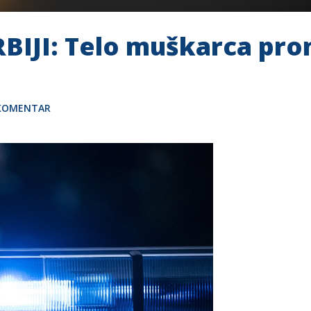
BIJI: Telo muškarca pr
 KOMENTAR