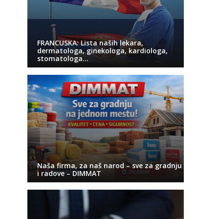
FRANCUSKA: Lista naših lekara,
dermatologa, ginekologa, kardiologa,
stomatologa…
Naša firma, za naš narod – sve za gradnju
i radove – DIMMAT