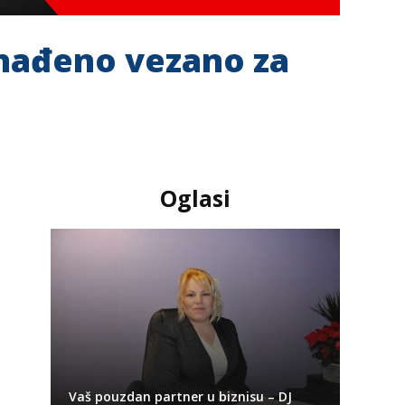
onađeno vezano za
Oglasi
Vaš pouzdan partner u biznisu – DJ