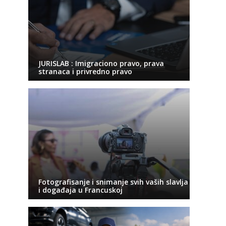
JURISLAB : Imigraciono pravo, prava
stranaca i privredno pravo
Fotografisanje i snimanje svih vaših slavlja
i događaja u Francuskoj