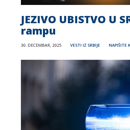
JEZIVO UBISTVO U SR
rampu
30. DECEMBAR, 2025
VESTI IZ SRBIJE
NAPIŠITE