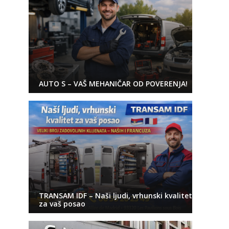
AUTO S – VAŠ MEHANIČAR OD POVERENJA!
TRANSAM IDF – Naši ljudi, vrhunski kvalitet
za vaš posao