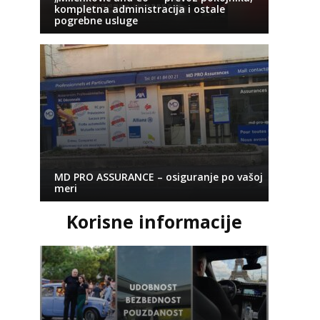
kompletna administracija i ostale
pogrebne usluge
MD PRO ASSURANCE – osiguranje po vašoj
meri
Korisne informacije