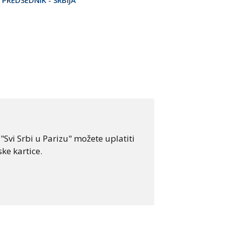
Svi Srbi u Parizu" možete uplatiti
ke kartice.