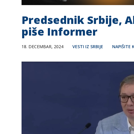
Predsednik Srbije, 
piše Informer
18. DECEMBAR, 2024
VESTI IZ SRBIJE
NAPIŠITE