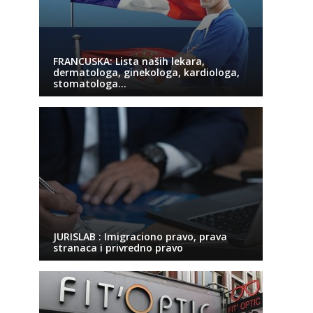
FRANCUSKA: Lista naših lekara,
dermatologa, ginekologa, kardiologa,
stomatologa…
JURISLAB : Imigraciono pravo, prava
stranaca i privredno pravo