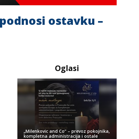
 podnosi ostavku –
Oglasi
„Milenkovic and Co“ – prevoz pokojnika,
kompletna administracija i ostale