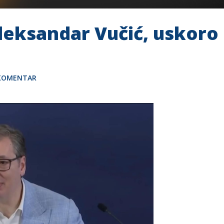
Aleksandar Vučić, uskoro
 KOMENTAR