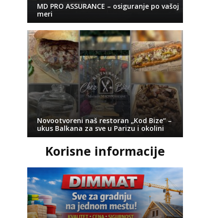
MD PRO ASSURANCE – osiguranje po vašoj
meri
Novootvoreni naš restoran „Kod Bize“ –
ukus Balkana za sve u Parizu i okolini
Korisne informacije