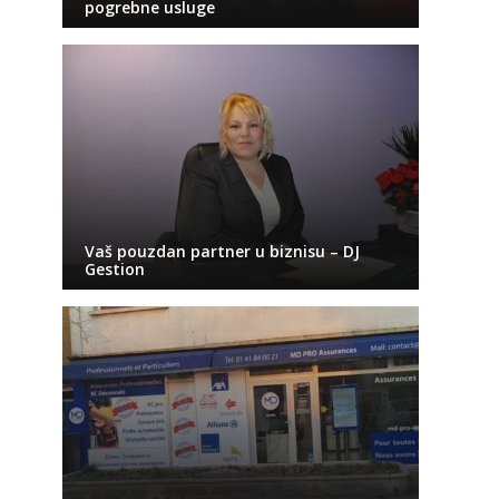
pogrebne usluge
Vaš pouzdan partner u biznisu – DJ
Gestion