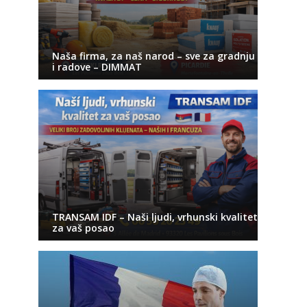
Naša firma, za naš narod – sve za gradnju
i radove – DIMMAT
TRANSAM IDF – Naši ljudi, vrhunski kvalitet
za vaš posao