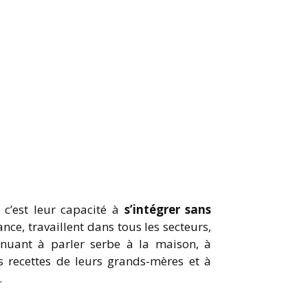
, c’est leur capacité à
s’intégrer sans
ance, travaillent dans tous les secteurs,
inuant à parler serbe à la maison, à
s recettes de leurs grands-mères et à
.