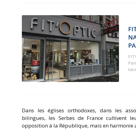
FI
NA
PA
FIT
Par
nao
Dans les églises orthodoxes, dans les assoc
bilingues, les Serbes de France cultivent le
opposition à la République, mais en harmonie a