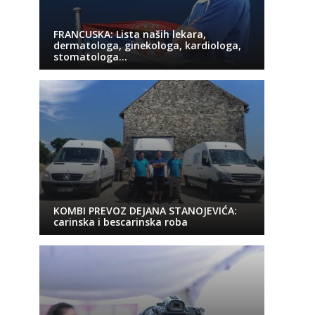
FRANCUSKA: Lista naših lekara,
dermatologa, ginekologa, kardiologa,
stomatologa…
KOMBI PREVOZ DEJANA STANOJEVIĆA:
carinska i bescarinska roba