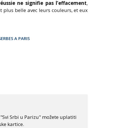
réussie ne signifie pas l’effacement
,
 plus belle avec leurs couleurs, et eux
SERBES A PARIS
Svi Srbi u Parizu" možete uplatiti
ke kartice.