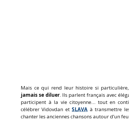
Mais ce qui rend leur histoire si particulière
jamais se diluer
. Ils parlent français avec élég
participent à la vie citoyenne… tout en cont
célébrer Vidovdan et
SLAVA
à transmettre le
chanter les anciennes chansons autour d’un feu