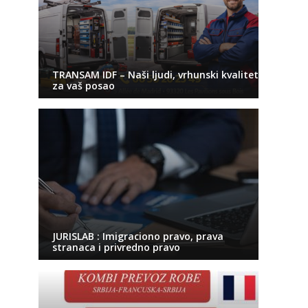
TRANSAM IDF – Naši ljudi, vrhunski kvalitet
za vaš posao
JURISLAB : Imigraciono pravo, prava
stranaca i privredno pravo