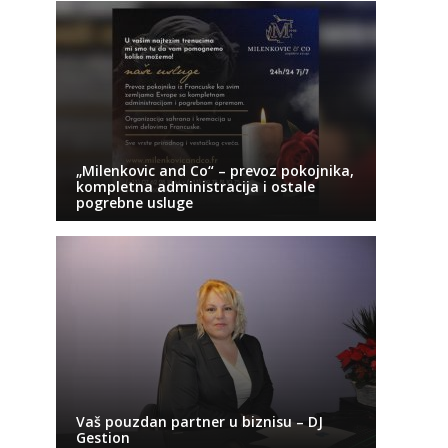
„Milenkovic and Co“ – prevoz pokojnika,
kompletna administracija i ostale
pogrebne usluge
Vaš pouzdan partner u biznisu – DJ
Gestion