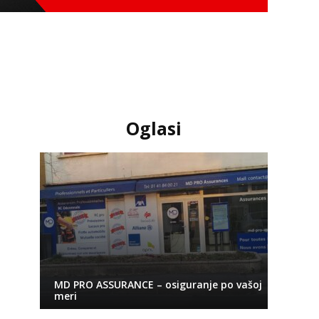
Oglasi
MD PRO ASSURANCE – osiguranje po vašoj
meri