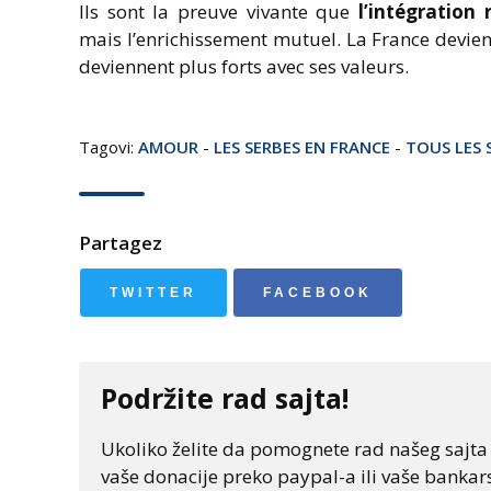
Ils sont la preuve vivante que
l’intégration 
mais l’enrichissement mutuel. La France devient
deviennent plus forts avec ses valeurs.
Tagovi:
AMOUR
-
LES SERBES EN FRANCE
-
TOUS LES 
Partagez
TWITTER
FACEBOOK
Podržite rad sajta!
Ukoliko želite da pomognete rad našeg sajta "
vaše donacije preko paypal-a ili vaše bankars