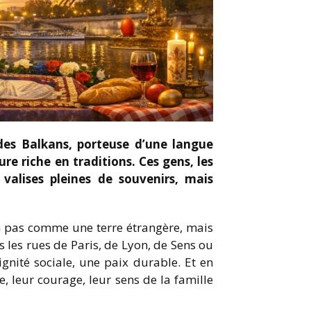
es Balkans, porteuse d’une langue
re riche en traditions. Ces gens, les
 valises pleines de souvenirs, mais
non pas comme une terre étrangère, mais
les rues de Paris, de Lyon, de Sens ou
gnité sociale, une paix durable. Et en
re, leur courage, leur sens de la famille