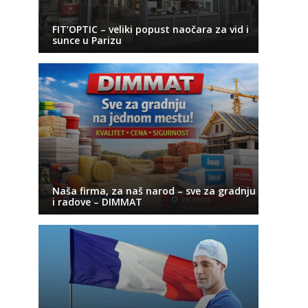
FIT’OPTIC – veliki popust naočara za vid i
sunce u Parizu
Naša firma, za naš narod – sve za gradnju
i radove – DIMMAT