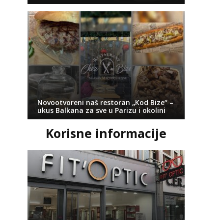
Novootvoreni naš restoran „Kod Bize“ –
ukus Balkana za sve u Parizu i okolini
Korisne informacije