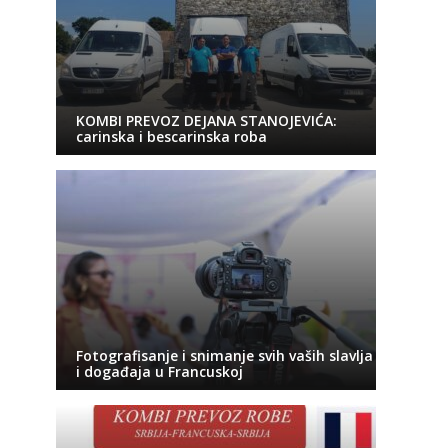
KOMBI PREVOZ DEJANA STANOJEVIĆA:
carinska i bescarinska roba
Fotografisanje i snimanje svih vaših slavlja
i događaja u Francuskoj