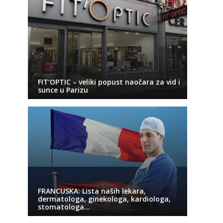
FIT’OPTIC – veliki popust naočara za vid i
sunce u Parizu
FRANCUSKA: Lista naših lekara,
dermatologa, ginekologa, kardiologa,
stomatologa…