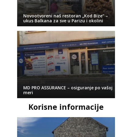
Novootvoreni naš restoran „Kod Bize“ –
ukus Balkana za sve u Parizu i okolini
MD PRO ASSURANCE – osiguranje po vašoj
meri
Korisne informacije