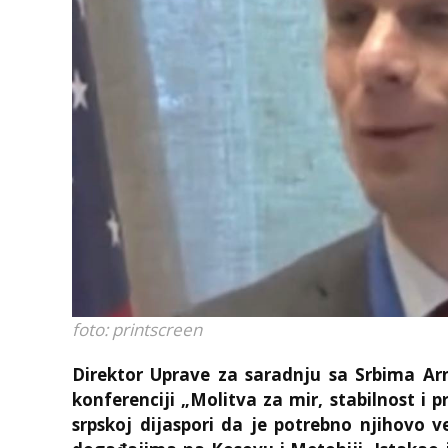
foto: printscreen
Direktor Uprave za saradnju sa Srbima Ar
konferenciji „Molitva za mir, stabilnost i
srpskoj dijaspori da je potrebno njihovo v