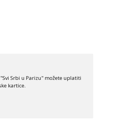
Svi Srbi u Parizu" možete uplatiti
ke kartice.