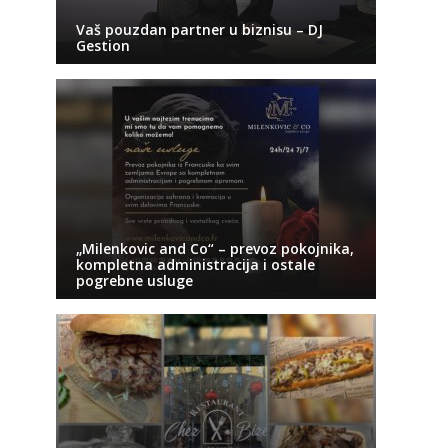
Vaš pouzdan partner u biznisu – DJ
Gestion
„Milenkovic and Co“ – prevoz pokojnika,
kompletna administracija i ostale
pogrebne usluge