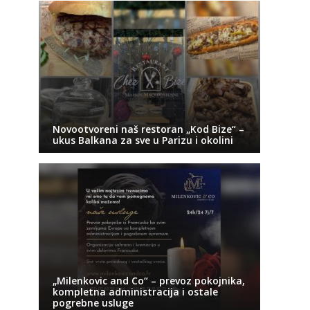
Novootvoreni naš restoran „Kod Bize“ –
ukus Balkana za sve u Parizu i okolini
„Milenkovic and Co“ – prevoz pokojnika,
kompletna administracija i ostale
pogrebne usluge