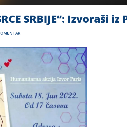
CE SRBIJE“: Izvoraši iz 
 KOMENTAR