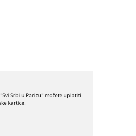
Svi Srbi u Parizu" možete uplatiti
ke kartice.