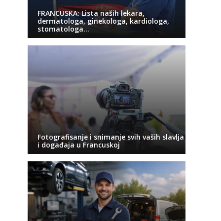
FRANCUSKA: Lista naših lekara,
dermatologa, ginekologa, kardiologa,
stomatologa…
Fotografisanje i snimanje svih vaših slavlja
i događaja u Francuskoj