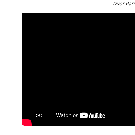
Izvor Pari