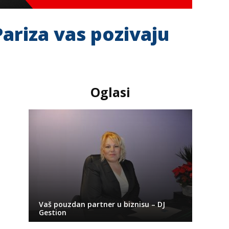
Pariza vas pozivaju
Oglasi
Vaš pouzdan partner u biznisu – DJ
Gestion