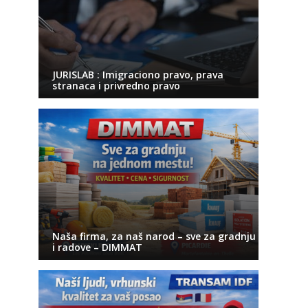
JURISLAB : Imigraciono pravo, prava
stranaca i privredno pravo
Naša firma, za naš narod – sve za gradnju
i radove – DIMMAT